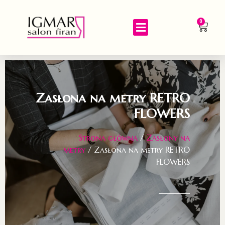
0
Zasłona na metry RETRO
FLOWERS
Strona główna
/
Zasłony na
metry
/ Zasłona na metry RETRO
FLOWERS