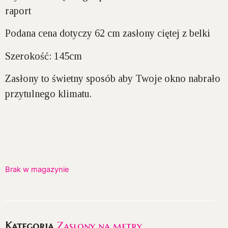
raport
Podana cena dotyczy 62 cm zasłony ciętej z belki
Szerokość:
145cm
Zasłony to świetny sposób aby Twoje okno nabrało
przytulnego klimatu.
Brak w magazynie
Kategoria
Zasłony na metry