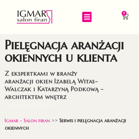
0
Pielęgnacja aranżacji
okiennych u klienta
Z ekspertkami w branży
aranżacji okien Izabelą Witas-
Walczak i Katarzyną Podkową -
architektem wnętrz
Igmar - Salon firan
>>
Serwis i pielęgnacja aranżacji
okiennych