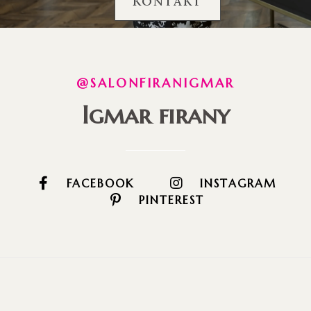
KONTAKT
@SALONFIRANIGMAR
Igmar firany
FACEBOOK
INSTAGRAM
PINTEREST