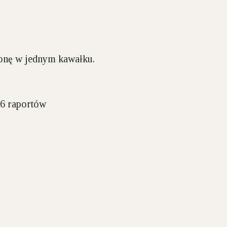
łonę w jednym kawałku.
 6 raportów