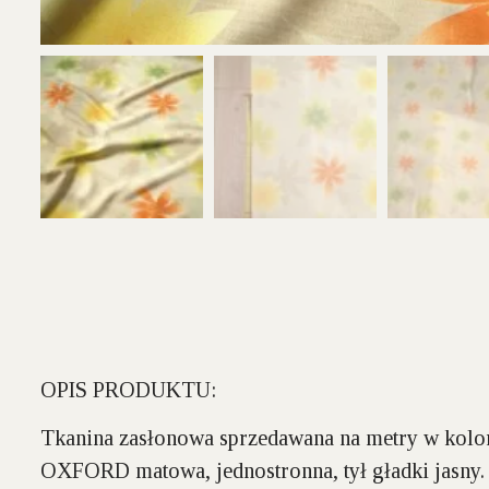
OPIS PRODUKTU:
Tkanina zasłonowa sprzedawana na metry w kolorz
OXFORD matowa, jednostronna, tył gładki jasny. K