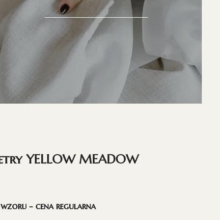
metry YELLOW MEADOW
 wzoru - cena regularna