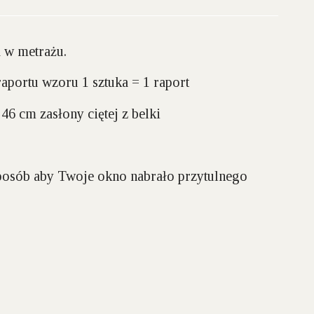
 w metrażu.
raportu wzoru 1 sztuka = 1 raport
46 cm zasłony ciętej z belki
sposób aby Twoje okno nabrało przytulnego