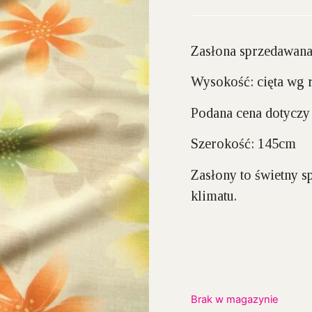
Zasłona sprzedawana
Wysokość:
cięta wg 
Podana cena dotyczy 
Szerokość:
145cm
Zasłony to świetny 
klimatu.
Brak w magazynie