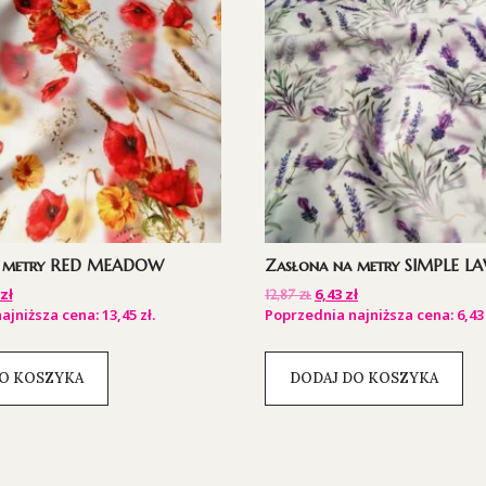
a metry RED MEADOW
Zasłona na metry SIMPLE 
zł
6,43
zł
12,87
zł
ajniższa cena:
13,45
zł
.
Poprzednia najniższa cena:
6,4
O KOSZYKA
DODAJ DO KOSZYKA