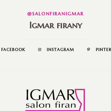
@SALONFIRANIGMAR
Igmar firany
FACEBOOK
INSTAGRAM
PINTE