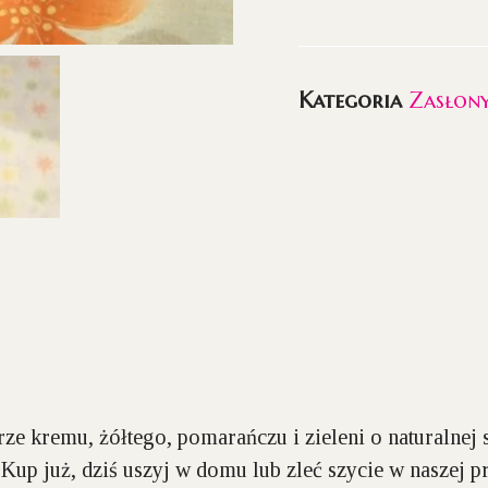
Kategoria
Zasłon
e kremu, żółtego, pomarańczu i zieleni o naturalnej 
up już, dziś uszyj w domu lub zleć szycie w naszej p