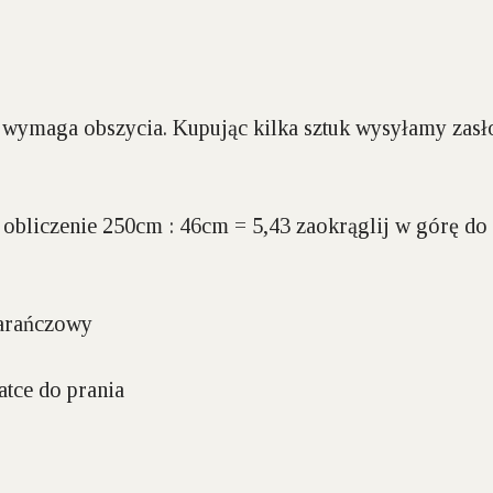
i, wymaga obszycia. Kupując kilka sztuk wysyłamy zas
e obliczenie 250cm : 46cm = 5,43 zaokrąglij w górę do
marańczowy
atce do prania