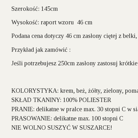
Szerokość:
145cm
Wysokość:
raport wzoru 46 cm
Podana cena dotyczy 46 cm zasłony ciętej z belk
Przykład jak zamówić :
Jeśli potrzebujesz 250cm zasłony zastosuj krótki
KOLORYSTYKA:
krem, beż, żółty, zielony, po
SKŁAD TKANINY:
100% POLIESTER
PRANIE:
delikatne w pralce max. 30 stopni C w si
PRASOWANIE:
delikatne max. 100 stopni C
NIE WOLNO SUSZYĆ W SUSZARCE!