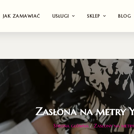
JAK ZAMAWIAĆ
USŁUGI
SKLEP
BLOG
Zasłona na metr
Strona główna
/
Zasłony na metr