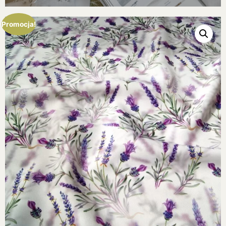
Promocja!