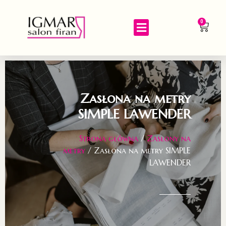
0
Zasłona na metry
SIMPLE LAWENDER
Strona główna
/
Zasłony na
metry
/ Zasłona na metry SIMPLE
LAWENDER