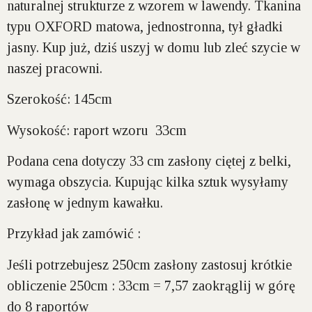
naturalnej strukturze z wzorem w lawendy. Tkanina
typu OXFORD matowa, jednostronna, tył gładki
jasny. Kup już, dziś uszyj w domu lub zleć szycie w
naszej pracowni.
Szerokość:
145cm
Wysokość:
raport wzoru 33cm
Podana cena dotyczy 33 cm zasłony ciętej z belki,
wymaga obszycia. Kupując kilka sztuk wysyłamy
zasłonę w jednym kawałku.
Przykład jak zamówić :
Jeśli potrzebujesz 250cm zasłony zastosuj krótkie
obliczenie 250cm : 33cm = 7,57 zaokrąglij w górę
do 8 raportów