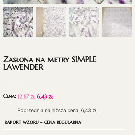
Zasłona na metry SIMPLE
LAWENDER
Cena:
12,87
zł
6,43
zł
Poprzednia najniższa cena:
6,43
zł
.
raport wzoru - cena regularna