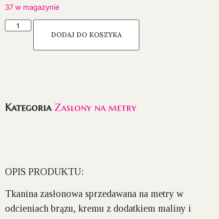
37 w magazynie
DODAJ DO KOSZYKA
Kategoria
Zasłony na metry
OPIS PRODUKTU:
Tkanina zasłonowa sprzedawana na metry w
odcieniach brązu, kremu z dodatkiem maliny i