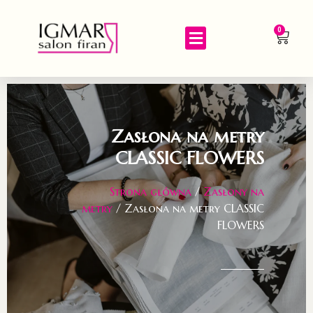
0
Zasłona na metry
CLASSIC FLOWERS
Strona główna
/
Zasłony na
metry
/ Zasłona na metry CLASSIC
FLOWERS