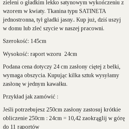
zieleni o gładkim lekko satynowym wykończeniu z
wzorem w kwiaty. Tkanina typu SATINETA
jednostronna, tył gładki jasny.. Kup już, dziś uszyj
w domu lub zleć szycie w naszej pracowni.
Szerokość:
145cm
Wysokość:
raport wzoru 24cm
Podana cena dotyczy 24 cm zasłony ciętej z belki,
wymaga obszycia. Kupując kilka sztuk wysyłamy
zasłonę w jednym kawałku.
Przykład jak zamówić :
Jeśli potrzebujesz 250cm zasłony zastosuj krótkie
obliczenie 250cm : 24cm = 10,42 zaokrąglij w górę
do 11 raportów