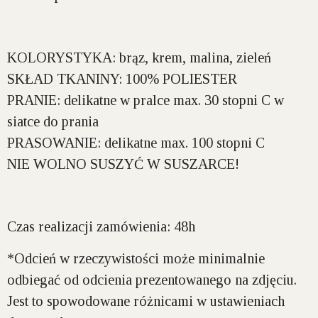
KOLORYSTYKA:
brąz, krem, malina, zieleń
SKŁAD TKANINY:
100% POLIESTER
PRANIE:
delikatne w pralce max. 30 stopni C w
siatce do prania
PRASOWANIE:
delikatne max. 100 stopni C
NIE WOLNO SUSZYĆ W SUSZARCE!
Czas realizacji zamówienia: 48h
*Odcień w rzeczywistości może minimalnie
odbiegać od odcienia prezentowanego na zdjęciu.
Jest to spowodowane różnicami w ustawieniach