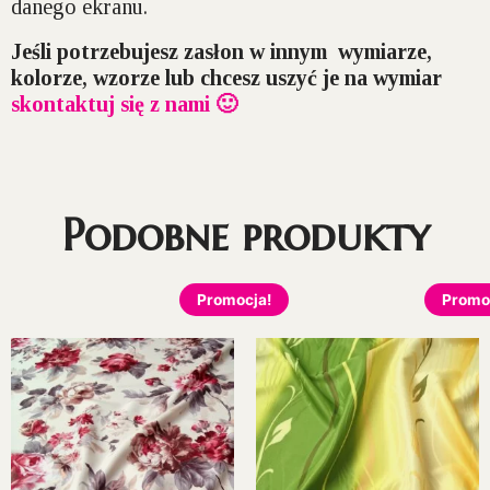
danego ekranu.
Jeśli potrzebujesz zasłon w innym wymiarze,
kolorze, wzorze lub chcesz uszyć je na wymiar
skontaktuj się z nami 🙂
Podobne produkty
Promocja!
Promo