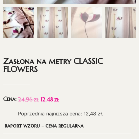
Zasłona na metry CLASSIC
FLOWERS
Cena:
24,96
zł
12,48
zł
Poprzednia najniższa cena:
12,48
zł
.
raport wzoru - cena regularna