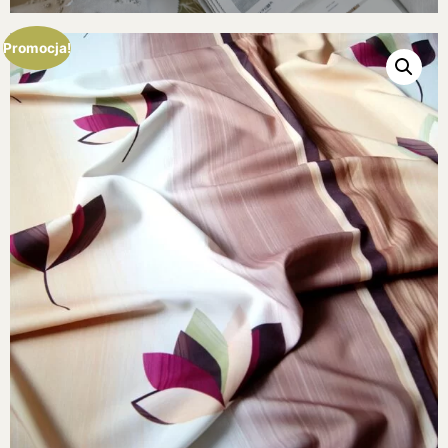
Promocja!