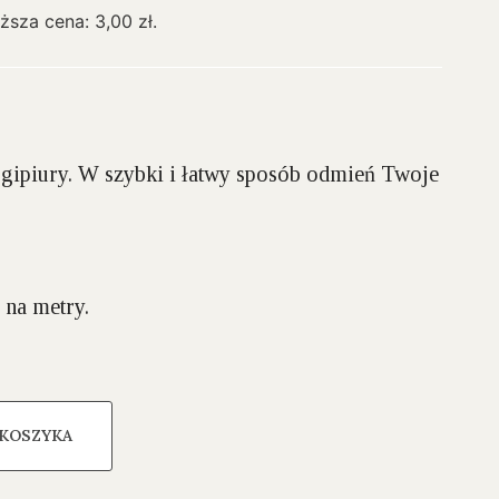
iższa cena:
3,00
zł
.
 gipiury. W szybki i łatwy sposób odmień Twoje
 na metry.
 KOSZYKA