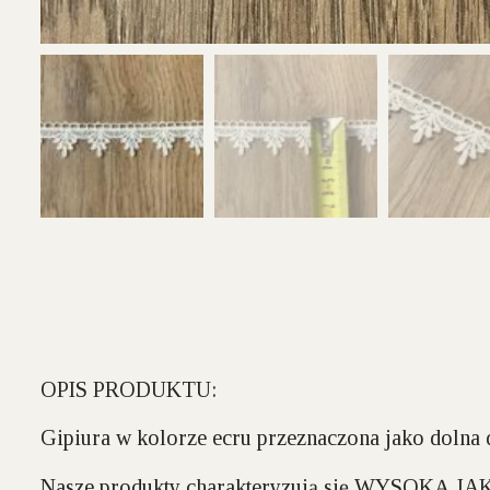
OPIS PRODUKTU:
Gipiura w kolorze ecru przeznaczona jako dolna 
Nasze produkty charakteryzują się WYSOKĄ J