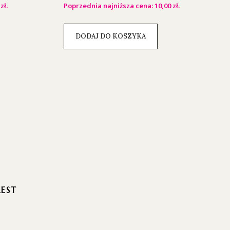
0
zł
.
Poprzednia najniższa cena:
10,00
zł
.
DODAJ DO KOSZYKA
REST