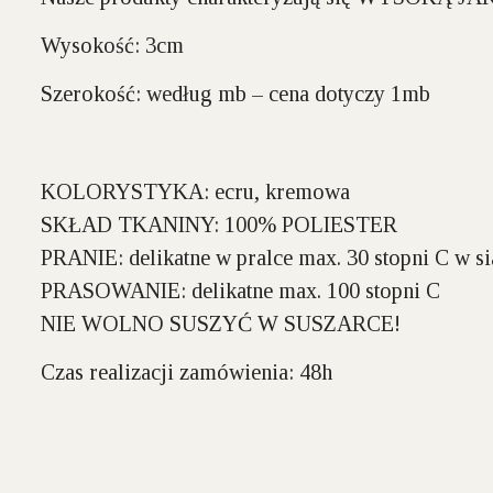
Wysokość:
3cm
Szerokość:
według mb – cena dotyczy 1mb
KOLORYSTYKA:
ecru, kremowa
SKŁAD TKANINY:
100% POLIESTER
PRANIE:
delikatne w pralce max. 30 stopni C w si
PRASOWANIE:
delikatne max. 100 stopni C
NIE WOLNO SUSZYĆ W SUSZARCE!
Czas realizacji zamówienia: 48h