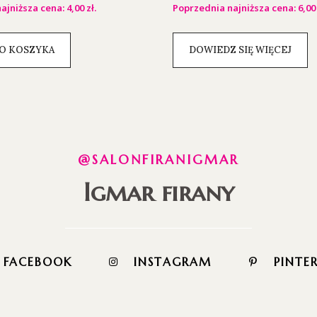
ajniższa cena:
4,00
zł
.
Poprzednia najniższa cena:
6,0
O KOSZYKA
DOWIEDZ SIĘ WIĘCEJ
@SALONFIRANIGMAR
Igmar firany
FACEBOOK
INSTAGRAM
PINTE