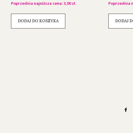
Poprzednia najniższa cena:
3,00
zł
.
Poprzednia n
DODAJ DO KOSZYKA
DODAJ D