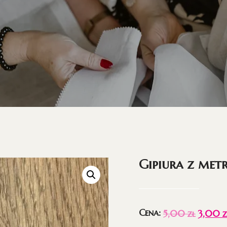
Gipiura z met
Cena:
5,00
zł
3,00
z