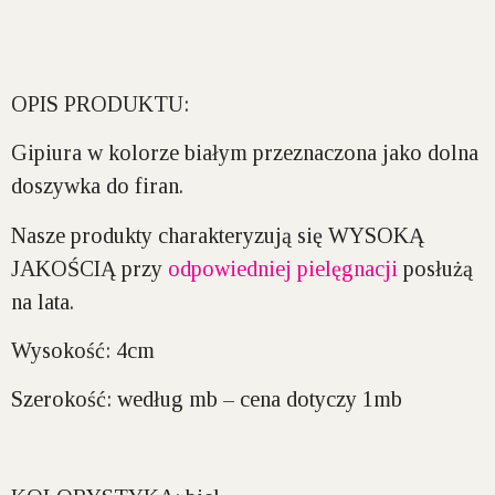
OPIS PRODUKTU:
Gipiura w kolorze białym przeznaczona jako dolna
doszywka do firan.
Nasze produkty charakteryzują się WYSOKĄ
JAKOŚCIĄ przy
odpowiedniej pielęgnacji
posłużą
na lata.
Wysokość:
4cm
Szerokość:
według mb – cena dotyczy 1mb