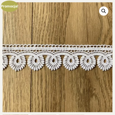
Promocja!