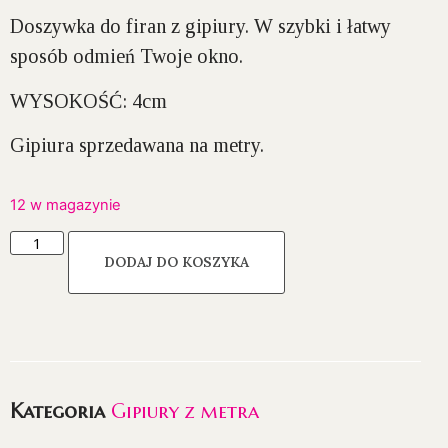
Doszywka do firan z gipiury. W szybki i łatwy
sposób odmień Twoje okno.
WYSOKOŚĆ:
4cm
Gipiura sprzedawana na metry.
12 w magazynie
DODAJ DO KOSZYKA
Kategoria
Gipiury z metra