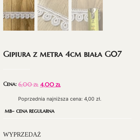
Gipiura z metra 4cm biała G07
Cena:
6,00
zł
4,00
zł
Poprzednia najniższa cena:
4,00
zł
.
mb- cena regularna
WYPRZEDAŻ