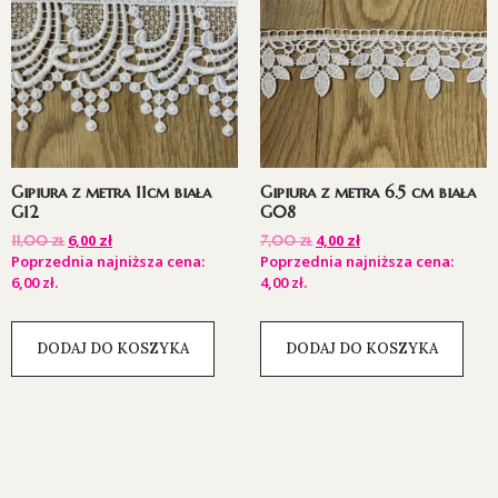
Gipiura z metra 11cm biała
Gipiura z metra 6.5 cm biała
G12
G08
6,00
zł
4,00
zł
11,00
zł
7,00
zł
Poprzednia najniższa cena:
Poprzednia najniższa cena:
6,00
zł
.
4,00
zł
.
DODAJ DO KOSZYKA
DODAJ DO KOSZYKA