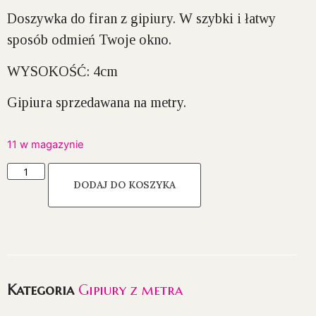
Doszywka do firan z gipiury. W szybki i łatwy
sposób odmień Twoje okno.
WYSOKOŚĆ:
4cm
Gipiura sprzedawana na metry.
11 w magazynie
DODAJ DO KOSZYKA
Kategoria
Gipiury z metra