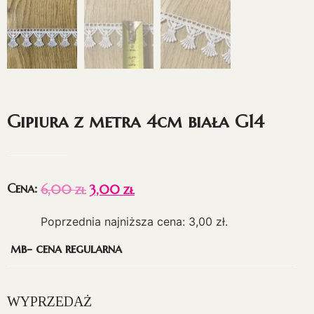
Gipiura z metra 4cm biała G14
Cena:
6,00
zł
3,00
zł
Poprzednia najniższa cena:
3,00
zł
.
mb- cena regularna
WYPRZEDAŻ