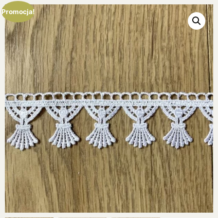
Promocja!