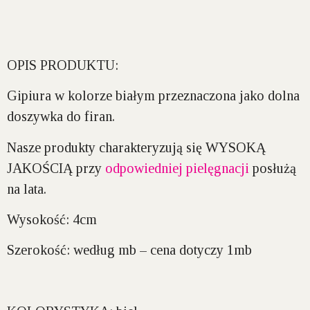
OPIS PRODUKTU:
Gipiura w kolorze białym przeznaczona jako dolna
doszywka do firan.
Nasze produkty charakteryzują się WYSOKĄ
JAKOŚCIĄ przy
odpowiedniej pielęgnacji
posłużą
na lata.
Wysokość:
4cm
Szerokość:
według mb – cena dotyczy 1mb