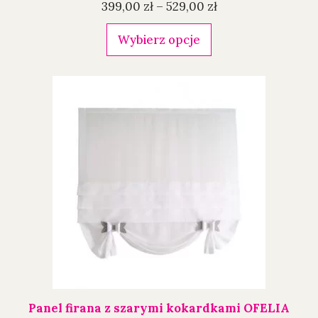
399,00
zł
–
529,00
zł
Wybierz opcje
Panel firana z szarymi kokardkami OFELIA