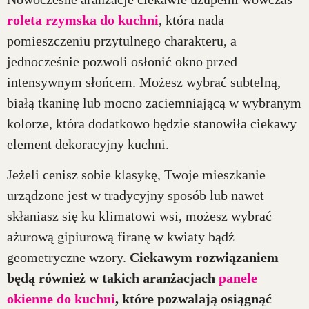
roleta rzymska do kuchni
, która nada
pomieszczeniu przytulnego charakteru, a
jednocześnie pozwoli osłonić okno przed
intensywnym słońcem. Możesz wybrać subtelną,
białą tkaninę lub mocno zaciemniającą w wybranym
kolorze, która dodatkowo będzie stanowiła ciekawy
element dekoracyjny kuchni.
Jeżeli cenisz sobie klasykę, Twoje mieszkanie
urządzone jest w tradycyjny sposób lub nawet
skłaniasz się ku klimatowi wsi, możesz wybrać
ażurową gipiurową firanę w kwiaty bądź
geometryczne wzory.
Ciekawym rozwiązaniem
będą również w takich aranżacjach
panele
okienne do kuchni
, które pozwalają osiągnąć