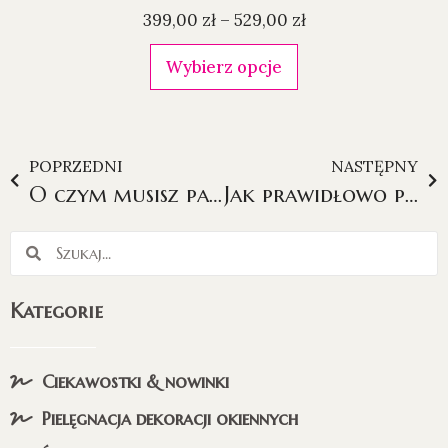
399,00
zł
–
529,00
zł
Wybierz opcje
POPRZEDNI
NASTĘPNY
O czym musisz pamiętać zamawiając firany?
Jak prawidłowo pielęgnować firany?
Kategorie
Ciekawostki & nowinki
Pielęgnacja dekoracji okiennych