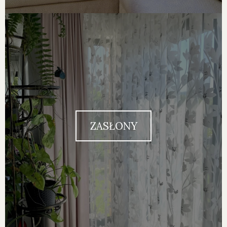
ZASŁONY