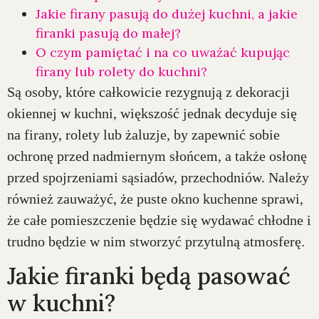
Jakie firany pasują do dużej kuchni, a jakie
firanki pasują do małej?
O czym pamiętać i na co uważać kupując
firany lub rolety do kuchni?
Są osoby, które całkowicie rezygnują z dekoracji
okiennej w kuchni, większość jednak decyduje się
na firany, rolety lub żaluzje, by zapewnić sobie
ochronę przed nadmiernym słońcem, a także osłonę
przed spojrzeniami sąsiadów, przechodniów. Należy
również zauważyć, że puste okno kuchenne sprawi,
że całe pomieszczenie będzie się wydawać chłodne i
trudno będzie w nim stworzyć przytulną atmosferę.
Jakie firanki będą pasować
w kuchni?