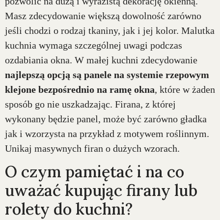
pozwolić na dużą i wyrazistą dekorację okienną.
Masz zdecydowanie większą dowolność zarówno
jeśli chodzi o rodzaj tkaniny, jak i jej kolor. Malutka
kuchnia wymaga szczególnej uwagi podczas
ozdabiania okna. W małej kuchni zdecydowanie
najlepszą opcją są panele na systemie rzepowym
klejone bezpośrednio na ramę okna
, które w żaden
sposób go nie uszkadzając. Firana, z której
wykonany będzie panel, może być zarówno gładka
jak i wzorzysta na przykład z motywem roślinnym.
Unikaj masywnych firan o dużych wzorach.
O czym pamiętać i na co
uważać kupując firany lub
rolety do kuchni?