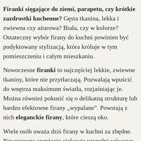
Firanki sięgające do ziemi, parapetu, czy krótkie
zazdrostki kuchenne?
Gęsta tkanina, lekka i
zwiewna czy ażurowa? Biała, czy w kolorze?
Ostateczny wybór firany do kuchni powinien być
podyktowany stylizacją, która króluje w tym
pomieszczeniu i całym mieszkaniu.
Nowoczesne
firanki
to najczęściej lekkie, zwiewne
tkaniny, które nie przytłaczają. Pozwalają wpuścić
do wnętrza maksimum światła, rozjaśniając je.
Można również pokusić się o delikatną strukturę lub
bardzo efektowne firany „wypalane”. Powstają z
nich
eleganckie firany
, które cieszą oko.
Wiele osób uważa dziś firany w kuchni za zbędne.
Nowoczesne aranżacje ciekawie uzupełni wówczas