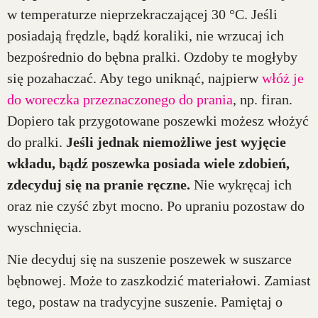
w temperaturze nieprzekraczającej 30 °C. Jeśli
posiadają frędzle, bądź koraliki, nie wrzucaj ich
bezpośrednio do bębna pralki. Ozdoby te mogłyby
się pozahaczać. Aby tego uniknąć, najpierw
włóż je
do woreczka przeznaczonego do prania
, np. firan.
Dopiero tak przygotowane poszewki możesz włożyć
do pralki.
Jeśli jednak niemożliwe jest wyjęcie
wkładu, bądź poszewka posiada wiele zdobień,
zdecyduj się na pranie ręczne.
Nie wykręcaj ich
oraz nie czyść zbyt mocno. Po upraniu pozostaw do
wyschnięcia.
Nie decyduj się na suszenie poszewek w suszarce
bębnowej. Może to zaszkodzić materiałowi. Zamiast
tego, postaw na tradycyjne suszenie. Pamiętaj o