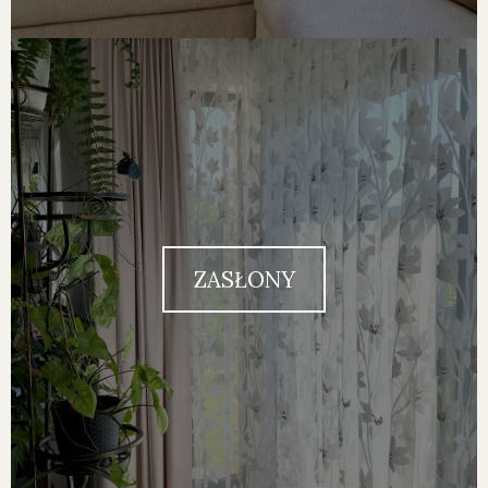
ZASŁONY