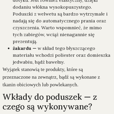
dotyku. Jest również elastyczny, dzięki
dodaniu włókna wysokopuszystego.
Poduszki z welwetu są bardzo wytrzymałe i
nadają się do automatycznego prania oraz
czyszczenia. Warto wspomnieć, że mimo
tych zabiegów, wciąż nienagannie się
prezentują.
żakardu —
w skład tego błyszczącego
materiału wchodzi poliester oraz domieszka
jedwabiu, bądź bawełny.
Wyjątek stanowią te produkty, które są
przeznaczone na zewnątrz, bądź są wykonane z
tkanin obiciowych lub powlekanych.
Wkłady do poduszek — z
czego są wykonywane?