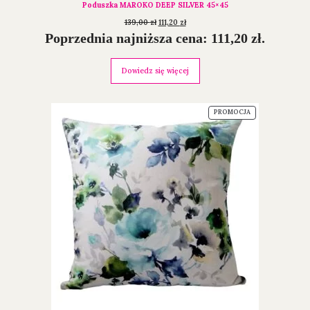
Poduszka MAROKO DEEP SILVER 45×45
139,00
zł
111,20
zł
Poprzednia najniższa cena:
111,20
zł
.
Dowiedz się więcej
PROMOCJA