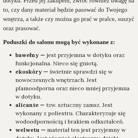
dotyku. Przed jej zakupem, zwróć również uwagę na
to, czy dany materiał będzie pasować do Twojego
wnętrza, a także czy można go prać w pralce, suszyć
oraz prasować.
Poduszki do salonu mogą być wykonane z:
bawełny —
jest przyjemna w dotyku oraz
funkcjonalna. Nieco się gniotą.
ekoskóry —
świetnie sprawdzi się w
nowoczesnych wnętrzach. Jest
plamoodporna oraz nieco mniej przyjemna
w dotyku.
alicante —
tzw. sztuczny zamsz. Jest
wykonany z poliestru. Charakteryzuje się
wodoodpornością i brakiem odkształceń.
welwetu —
materiał ten jest przyjemny w