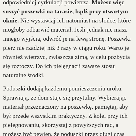
odpowiedniej cyrkulacji powietrza.
Możesz więc
suszyć poszewki na tarasie, bądź przy otwartym
oknie.
Nie wystawiaj ich natomiast na słońce, które
mogłoby odbarwić materiał. Jeśli jednak nie masz
innego wyjścia, odwróć je na lewą stronę. Poszewki
pierz nie rzadziej niż 3 razy w ciągu roku. Warto je
również wietrzyć, zwłaszcza zimą, w celu pozbycia
się roztoczy. Do ich pielęgnacji zawsze stosuj
naturalne środki.
Poduszki dodają każdemu pomieszczeniu uroku.
Sprawiają, że dom staje się przytulny. Wybierając
materiał przeznaczony na poszewkę, pamiętaj, aby
był przede wszystkim praktyczny. Z kolei przy ich
pielęgnowaniu, skorzystaj z powyższych rad, a
możesz być pewien, że poduszki przez długi czas