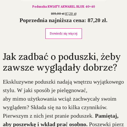
Poduszka KWIATY AKWAREL BLUE 40×40
109,00
zł
87,20
zł
Poprzednia najniższa cena:
87,20
zł
.
Dowiedz się więcej
Jak zadbać o poduszki, żeby
zawsze wyglądały dobrze?
Ekskluzywne poduszki nadają wnętrzu wyjątkowego
stylu. W jaki sposób je pielęgnować,
aby mimo użytkowania wciąż zachwycały swoim
wyglądem? Składa się na to kilka czynników.
Pierwszym z nich jest pranie poduszek.
Pamiętaj,
aby poszewkę i wkład prać osobno.
Poszewki pierz