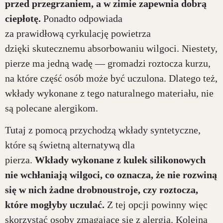
przed przegrzaniem, a w zimie zapewnia dobrą
ciepłotę.
Ponadto odpowiada
za prawidłową cyrkulację powietrza
dzięki skutecznemu absorbowaniu wilgoci. Niestety,
pierze ma jedną wadę — gromadzi roztocza kurzu,
na które część osób może być uczulona. Dlatego też,
wkłady wykonane z tego naturalnego materiału, nie
są polecane alergikom.
Tutaj z pomocą przychodzą wkłady syntetyczne,
które są świetną alternatywą dla
pierza.
Wkłady wykonane z kulek silikonowych
nie wchłaniają wilgoci, co oznacza, że nie rozwiną
się w nich żadne drobnoustroje, czy roztocza,
które mogłyby uczulać.
Z tej opcji powinny więc
skorzystać osoby zmagające się z alergią. Kolejną