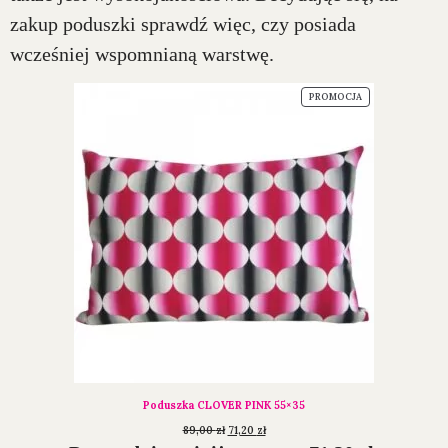
zakup poduszki sprawdź więc, czy posiada
wcześniej wspomnianą warstwę.
PROMOCJA
Poduszka CLOVER PINK 55×35
89,00
zł
71,20
zł