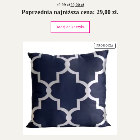
49,99
zł
29,00
zł
Poprzednia najniższa cena:
29,00
zł
.
Dodaj do koszyka
PROMOCJA