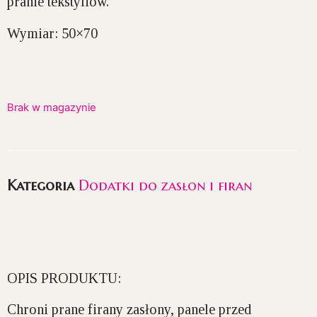
pranie tekstyliów.
Wymiar:
50×70
Brak w magazynie
Kategoria
Dodatki do zasłon i firan
OPIS PRODUKTU:
Chroni prane firany zasłony, panele przed