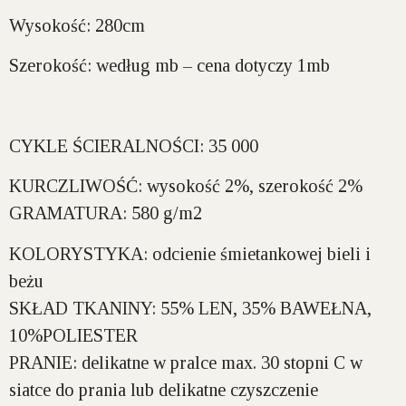
Wysokość:
280cm
Szerokość:
według mb – cena dotyczy 1mb
CYKLE ŚCIERALNOŚCI:
35 000
KURCZLIWOŚĆ:
wysokość 2%, szerokość 2%
GRAMATURA:
580 g/m2
KOLORYSTYKA:
odcienie śmietankowej bieli i
beżu
SKŁAD TKANINY:
55% LEN, 35% BAWEŁNA,
10%POLIESTER
PRANIE:
delikatne w pralce max. 30 stopni C w
siatce do prania lub delikatne czyszczenie