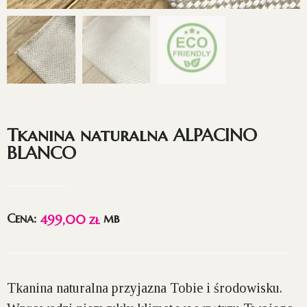
Tkanina naturalna ALPACINO
BLANCO
Cena:
mb
499,00
zł
Tkanina naturalna przyjazna Tobie i środowisku.