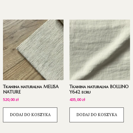
Tkanina naturalna MELISA
Tkanina naturalna BOLLINO
NATURE
Y642 ecru
520,00
zł
435,00
zł
DODAJ DO KOSZYKA
DODAJ DO KOSZYKA