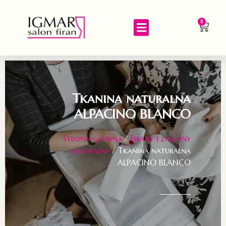
0
Tkanina naturalna
ALPACINO BLANCO
Strona główna
/
Firany i zasłony
naturalne
/ Tkanina naturalna
ALPACINO BLANCO