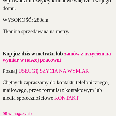
Wprowadzi niezwykły klimat we wnętrzu Twojego
domu.
WYSOKOŚĆ:
280cm
Tkanina sprzedawana na metry.
Kup już dziś w metrażu lub
zamów z uszyciem na
wymiar w naszej pracowni
Poznaj
USŁUGĘ SZYCIA NA WYMIAR
Chętnych zapraszamy do kontaktu telefonicznego,
mailowego, przez formularz kontaktowym lub
media społecznościowe
KONTAKT
99 w magazynie