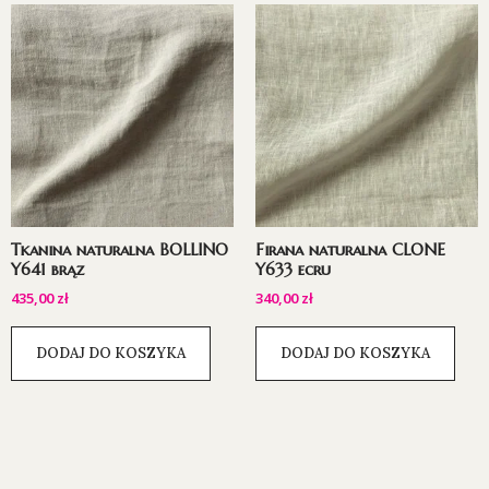
Tkanina naturalna BOLLINO
Firana naturalna CLONE
Y641 brąz
Y633 ecru
435,00
zł
340,00
zł
DODAJ DO KOSZYKA
DODAJ DO KOSZYKA