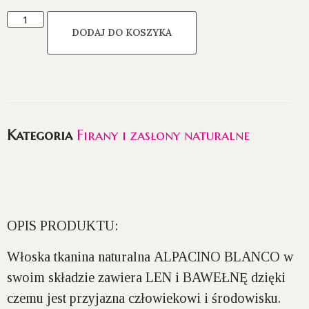
DODAJ DO KOSZYKA
Kategoria
Firany i zasłony naturalne
OPIS PRODUKTU:
Włoska tkanina naturalna
ALPACINO BLANCO
w
swoim składzie zawiera
LEN i BAWEŁNĘ
dzięki
czemu jest przyjazna człowiekowi i środowisku.