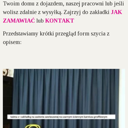
Twoim domu z dojazdem, naszej pracowni lub jeśli
wolisz zdalnie z wysyłką. Zajrzyj do zakładki
JAK
ZAMAWIAĆ
lub
KONTAKT
Przedstawiamy krótki przegląd form szycia z
opisem: