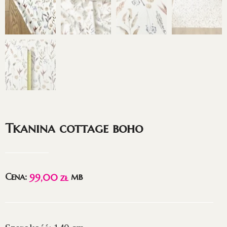
Tkanina cottage boho
Cena:
mb
99,00
zł