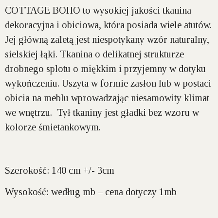
COTTAGE BOHO to wysokiej jakości tkanina
dekoracyjna i obiciowa, która posiada wiele atutów.
Jej główną zaletą jest niespotykany wzór naturalny,
sielskiej łąki. Tkanina o delikatnej strukturze
drobnego splotu o miękkim i przyjemny w dotyku
wykończeniu. Uszyta w formie zasłon lub w postaci
obicia na meblu wprowadzając niesamowity klimat
we wnętrzu. Tył tkaniny jest gładki bez wzoru w
kolorze śmietankowym.
Szerokość:
140 cm +/- 3cm
Wysokość:
według mb – cena dotyczy 1mb