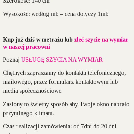
Szerokość:
140 cm
Wysokość:
według mb – cena dotyczy 1mb
Kup już dziś w metrażu lub
zleć szycie na wymiar
w naszej pracowni
Poznaj
USŁUGĘ SZYCIA NA WYMIAR
Chętnych zapraszamy do kontaktu telefonicznego,
mailowego, przez formularz kontaktowym lub
media społecznościowe.
Zasłony to świetny sposób aby Twoje okno nabrało
przytulnego klimatu.
Czas realizacji zamówienia:
od 7dni do 20 dni