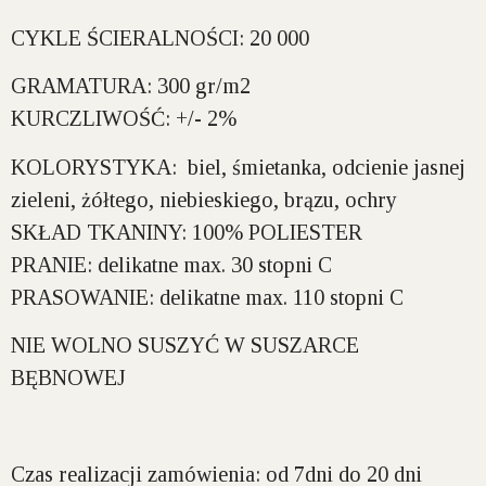
CYKLE ŚCIERALNOŚCI:
20 000
GRAMATURA:
300 gr/m2
KURCZLIWOŚĆ:
+/- 2%
KOLORYSTYKA:
biel, śmietanka, odcienie jasnej
zieleni, żółtego, niebieskiego, brązu, ochry
SKŁAD TKANINY:
100% POLIESTER
PRANIE:
delikatne max. 30 stopni C
PRASOWANIE:
delikatne max. 110 stopni C
NIE WOLNO SUSZYĆ W SUSZARCE
BĘBNOWEJ
Czas realizacji zamówienia:
od 7dni do 20 dni