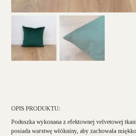
OPIS PRODUKTU:
Poduszka wykonana z efektownej velvetowej tkani
posiada warstwę włókniny, aby zachowała miękkoś