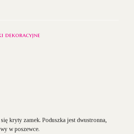
i dekoracyjne
się kryty zamek. Poduszka jest dwustronna,
nowy w poszewce.