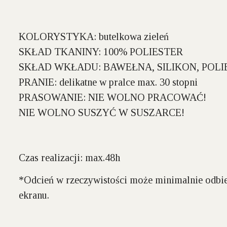
KOLORYSTYKA:
butelkowa zieleń
SKŁAD TKANINY:
100% POLIESTER
SKŁAD WKŁADU:
BAWEŁNA, SILIKON, POLI
PRANIE:
delikatne w pralce max. 30 stopni
PRASOWANIE:
NIE WOLNO PRACOWAĆ!
NIE WOLNO SUSZYĆ W SUSZARCE!
Czas realizacji: max.48h
*Odcień w rzeczywistości może minimalnie odbie
ekranu.