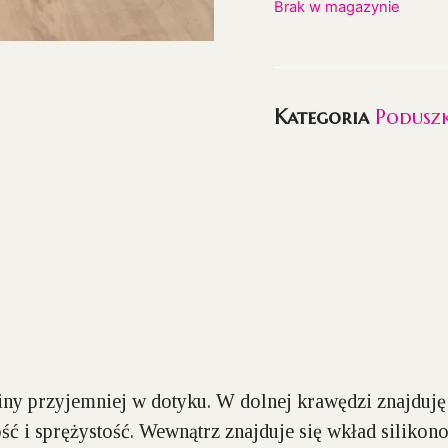
Brak w magazynie
Kategoria
Poduszk
ny przyjemniej w dotyku. W dolnej krawędzi znajduję 
ć i sprężystość. Wewnątrz znajduje się wkład siliko