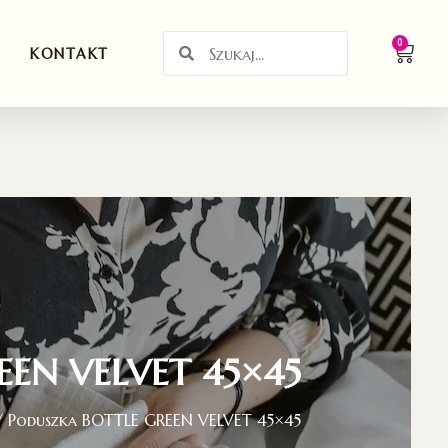
0
KONTAKT
EEN VELVET 45×45
 Poduszka BOTTLE GREEN VELVET 45×45