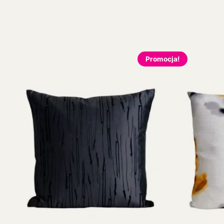
Promocja!