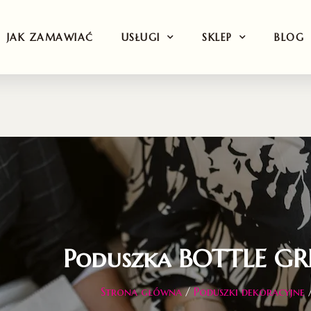
JAK ZAMAWIAĆ
USŁUGI
SKLEP
BLOG
Poduszka BOTTLE GR
Strona główna
/
Poduszki dekoracyjne
/