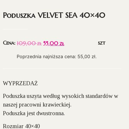
Poduszka VELVET SEA 40×40
Cena:
szt
109,00
zł
55,00
zł
Poprzednia najniższa cena:
55,00
zł
.
WYPRZEDAŻ
Poduszka uszyta według wysokich standardów w
naszej pracowni krawieckiej.
Poduszka jest dwustronna.
Rozmiar 40×40