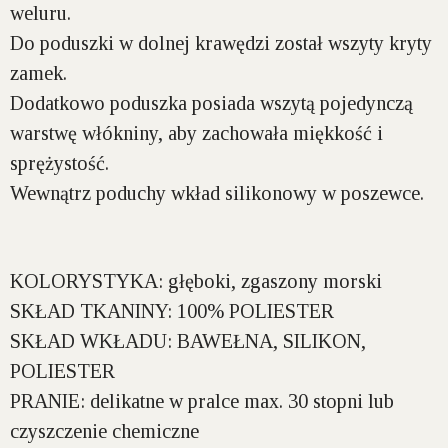
weluru.
Do poduszki w dolnej krawędzi został wszyty kryty
zamek.
Dodatkowo poduszka posiada wszytą pojedynczą
warstwę włókniny, aby zachowała miękkość i
sprężystość.
Wewnątrz poduchy wkład silikonowy w poszewce.
KOLORYSTYKA:
głęboki, zgaszony morski
SKŁAD TKANINY:
100% POLIESTER
SKŁAD WKŁADU:
BAWEŁNA, SILIKON,
POLIESTER
PRANIE:
delikatne w pralce max. 30 stopni lub
czyszczenie chemiczne