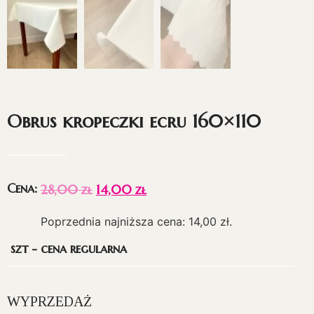
Obrus kropeczki ecru 160×110
Cena:
28,00
zł
14,00
zł
Poprzednia najniższa cena:
14,00
zł
.
szt - cena regularna
WYPRZEDAŻ