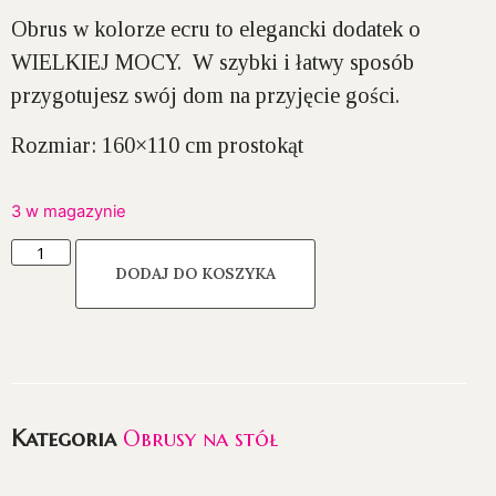
Obrus w kolorze ecru to elegancki dodatek o
WIELKIEJ MOCY. W szybki i łatwy sposób
przygotujesz swój dom na przyjęcie gości.
Rozmiar: 160×110 cm prostokąt
3 w magazynie
DODAJ DO KOSZYKA
Kategoria
Obrusy na stół