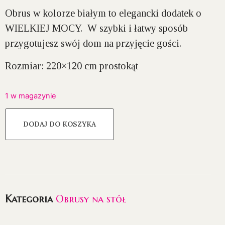
Obrus w kolorze białym to elegancki dodatek o
WIELKIEJ MOCY. W szybki i łatwy sposób
przygotujesz swój dom na przyjęcie gości.
Rozmiar: 220×120 cm prostokąt
1 w magazynie
DODAJ DO KOSZYKA
Kategoria
Obrusy na stół