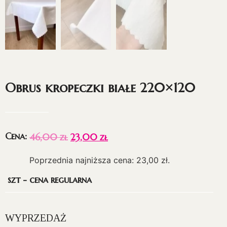
Obrus kropeczki białe 220×120
Cena:
46,00
zł
23,00
zł
Poprzednia najniższa cena:
23,00
zł
.
szt - cena regularna
WYPRZEDAŻ