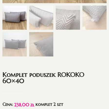
Komplet poduszek ROKOKO
60×40
Cena:
komplet 2 szt
238,00
zł