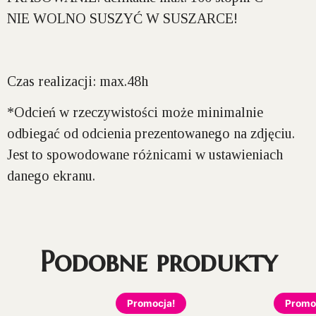
NIE WOLNO SUSZYĆ W SUSZARCE!
Czas realizacji: max.48h
*Odcień w rzeczywistości może minimalnie
odbiegać od odcienia prezentowanego na zdjęciu.
Jest to spowodowane różnicami w ustawieniach
danego ekranu.
Podobne produkty
Promocja!
Promo