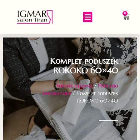
0
Komplet poduszek
ROKOKO 60×40
Strona główna
/
Poduszki
dekoracyjne
/ Komplet poduszek
ROKOKO 60×40