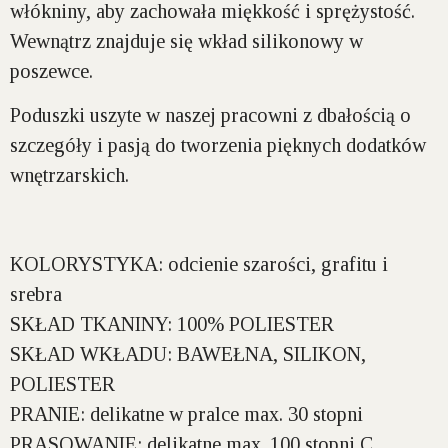
włókniny, aby zachowała miękkość i sprężystość.
Wewnątrz znajduje się wkład silikonowy w
poszewce.
Poduszki uszyte w naszej pracowni z dbałością o
szczegóły i pasją do tworzenia pięknych dodatków
wnętrzarskich.
KOLORYSTYKA:
odcienie szarości, grafitu i
srebra
SKŁAD TKANINY:
100% POLIESTER
SKŁAD WKŁADU:
BAWEŁNA, SILIKON,
POLIESTER
PRANIE:
delikatne w pralce max. 30 stopni
PRASOWANIE:
delikatne max. 100 stopni C