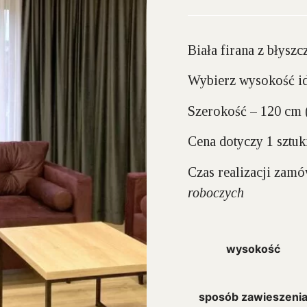
Biała firana z błysz
Wybierz wysokość id
Szerokość – 120 cm
Cena dotyczy 1 sztuk
Czas realizacji zam
roboczych
wysokość
sposób zawieszeni