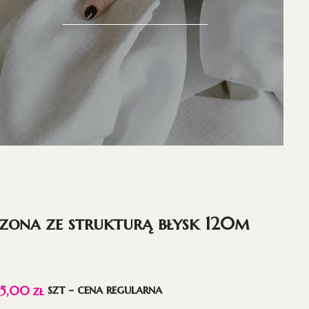
zona ze strukturą błysk 120m
szt - cena regularna
15,00
zł