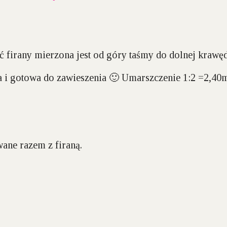
 firany mierzona jest od góry taśmy do dolnej krawęd
na i gotowa do zawieszenia 🙂 Umarszczenie 1:2 =2,40
wane razem z firaną.