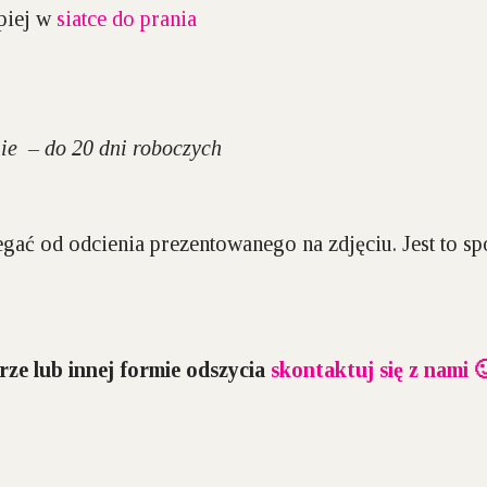
epiej w
siatce do prania
ie – do 20 dni roboczych
gać od odcienia prezentowanego na zdjęciu. Jest to 
rze lub innej formie odszycia
skontaktuj się z nami 