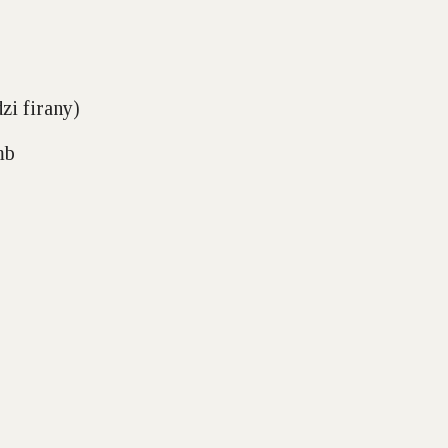
zi firany)
mb