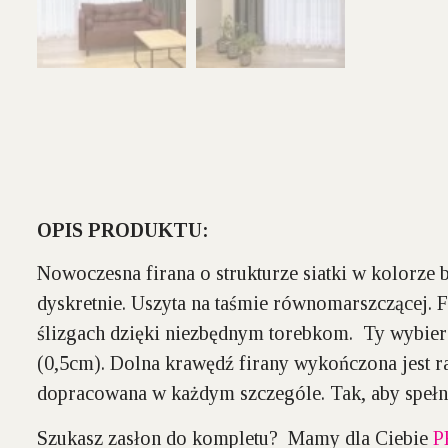
OPIS PRODUKTU:
Nowoczesna firana o
strukturze siatki
w kolorze b
dyskretnie. Uszyta na
taśmie równomarszczącej.
F
ślizgach dzięki niezbędnym torebkom. Ty wybieras
(0,5cm). Dolna krawędź firany
wykończona jest 
dopracowana w każdym szczególe
. Tak, aby speł
Szukasz zasłon do kompletu? Mamy dla Ciebie
P