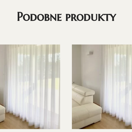
Podobne produkty