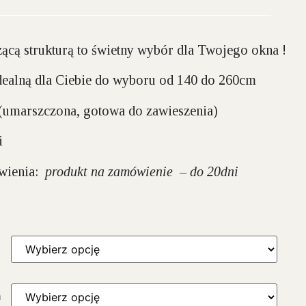
czącą strukturą to świetny wybór dla Twojego okna !
ealną dla Ciebie do wyboru
od 140 do 260cm
(umarszczona, gotowa do zawieszenia)
i
ówienia:
produkt na zamówienie – do 20dni
a