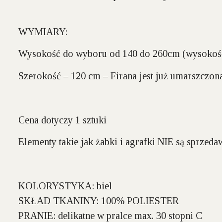
WYMIARY:
Wysokość do wyboru
od 140 do 260cm
(wysokość
Szerokość –
120 cm – Firana jest już umarszczo
Cena dotyczy 1 sztuki
Elementy takie jak żabki i agrafki NIE są sprzeda
KOLORYSTYKA:
biel
SKŁAD TKANINY:
100% POLIESTER
PRANIE:
delikatne w pralce max. 30 stopni C