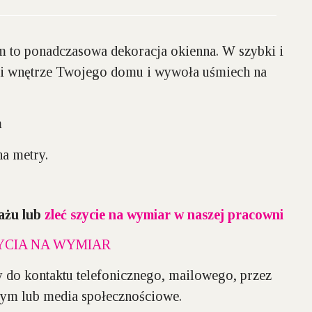
m to ponadczasowa dekoracja okienna. W szybki i
i wnętrze Twojego domu i wywoła uśmiech na
m
a metry.
ażu lub
zleć szycie na wymiar w naszej pracowni
YCIA NA WYMIAR
 do kontaktu telefonicznego, mailowego, przez
ym lub media społecznościowe.