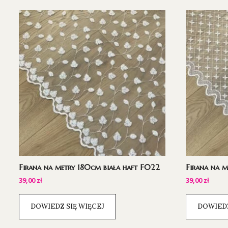
Firana na metry 180cm biała haft F022
Firana na m
39,00
zł
39,00
zł
DOWIEDZ SIĘ WIĘCEJ
DOWIEDZ