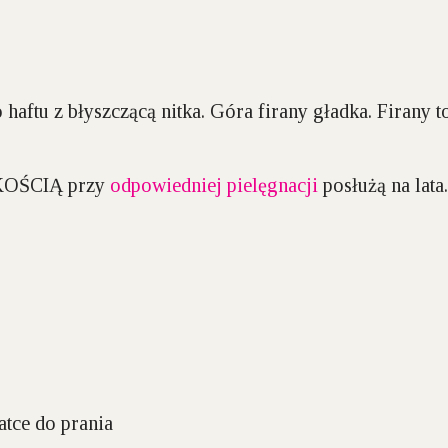
haftu z błyszczącą nitka. Góra firany gładka. Firany 
AKOŚCIĄ przy
odpowiedniej pielęgnacji
posłużą na lata.
atce do prania