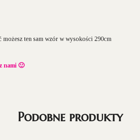
źć możesz ten sam wzór w wysokości 290cm
 z nami 🙂
Podobne produkty