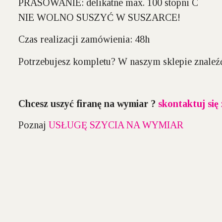
PRASOWANIE:
delikatne max. 100 stopni C
NIE WOLNO SUSZYĆ W SUSZARCE!
Czas realizacji zamówienia: 48h
Potrzebujesz kompletu? W naszym sklepie znale
Chcesz uszyć firanę na wymiar ?
skontaktuj się
Poznaj
USŁUGĘ SZYCIA NA WYMIAR