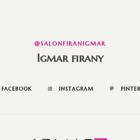
@SALONFIRANIGMAR
Igmar firany
FACEBOOK
INSTAGRAM
PINTE