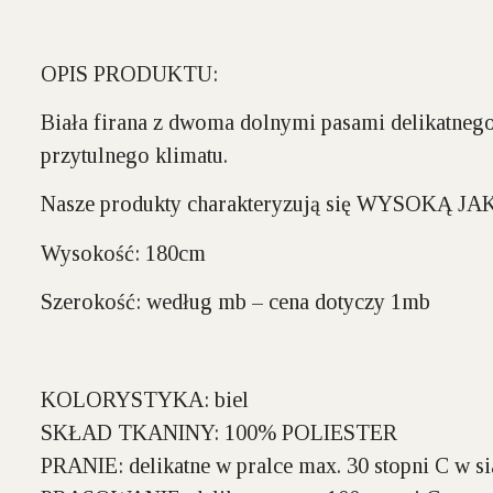
OPIS PRODUKTU:
Biała firana z dwoma dolnymi pasami delikatnego 
przytulnego klimatu.
Nasze produkty charakteryzują się WYSOKĄ J
Wysokość:
180cm
Szerokość:
według mb – cena dotyczy 1mb
KOLORYSTYKA:
biel
SKŁAD TKANINY:
100% POLIESTER
PRANIE:
delikatne w pralce max. 30 stopni C w si