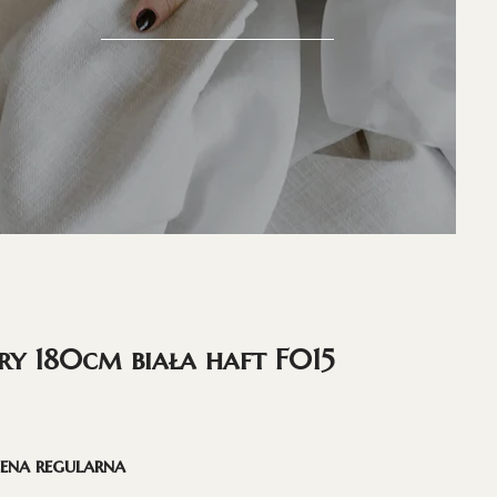
ry 180cm biała haft F015
ena regularna