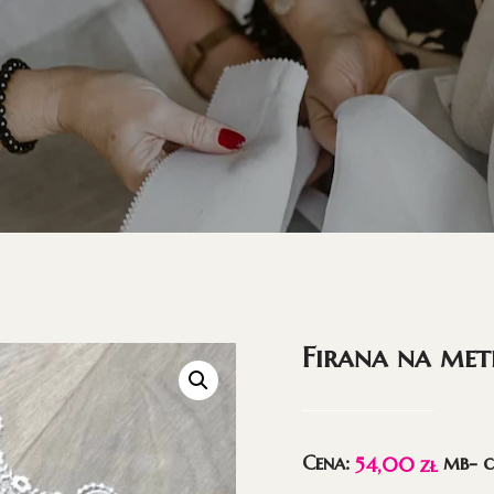
Firana na met
Cena:
mb- c
54,00
zł