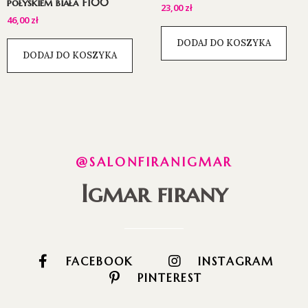
połyskiem biała F100
23,00
zł
46,00
zł
DODAJ DO KOSZYKA
DODAJ DO KOSZYKA
@SALONFIRANIGMAR
Igmar firany
FACEBOOK
INSTAGRAM
PINTEREST