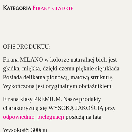
Kategoria
Firany gładkie
OPIS PRODUKTU:
Firana
MILANO
w kolorze
naturalnej bieli
jest
gładka, miękka, dzięki czemu pięknie się układa.
Posiada delikatna pionową,
matową strukturę
.
Wykończona jest oryginalnym
obciążnikiem
.
Firana klasy
PREMIUM
. Nasze produkty
charakteryzują się
WYSOKĄ JAKOŚCIĄ
przy
odpowiedniej pielęgnacji
posłużą na lata.
Wysokość:
300cm