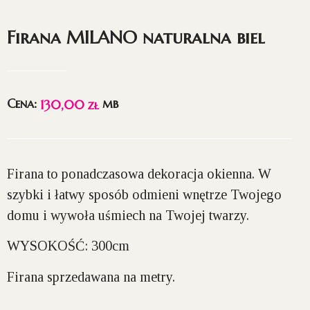
Firana MILANO naturalna biel
Cena:
mb
130,00
zł
Firana to ponadczasowa dekoracja okienna. W
szybki i łatwy sposób odmieni wnętrze Twojego
domu i wywoła uśmiech na Twojej twarzy.
WYSOKOŚĆ:
300cm
Firana sprzedawana na metry.