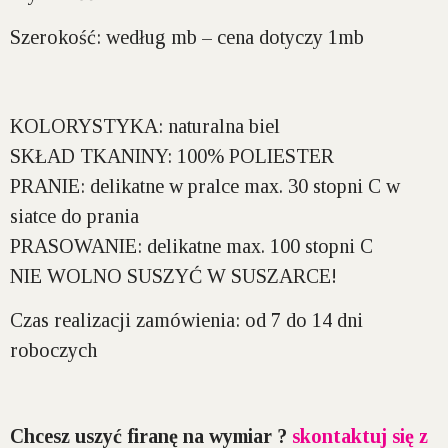
Szerokość:
według mb – cena dotyczy 1mb
KOLORYSTYKA:
naturalna biel
SKŁAD TKANINY:
100% POLIESTER
PRANIE:
delikatne w pralce max. 30 stopni C w
siatce do prania
PRASOWANIE:
delikatne max. 100 stopni C
NIE WOLNO SUSZYĆ W SUSZARCE!
Czas realizacji zamówienia:
od 7 do 14 dni
roboczych
Chcesz uszyć firanę na wymiar ?
skontaktuj się z