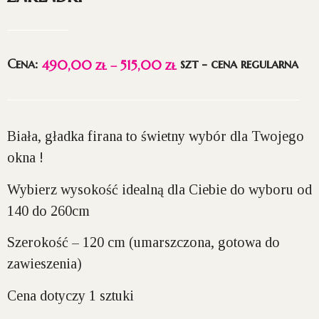
Cena:
szt - cena regularna
490,00
zł
–
515,00
zł
Biała, gładka firana to świetny wybór dla Twojego
okna !
Wybierz wysokość idealną dla Ciebie do wyboru
od
140 do 260cm
Szerokość – 120 cm
(umarszczona, gotowa do
zawieszenia)
Cena dotyczy 1 sztuki