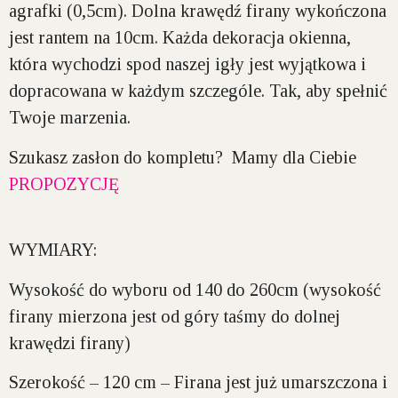
agrafki (0,5cm). Dolna krawędź firany
wykończona
jest rantem na 10cm
. Każda dekoracja okienna,
która wychodzi spod naszej igły jest
wyjątkowa i
dopracowana w każdym szczególe
. Tak, aby spełnić
Twoje marzenia.
Szukasz zasłon do kompletu? Mamy dla Ciebie
PROPOZYCJĘ
WYMIARY:
Wysokość do wyboru
od 140 do 260cm
(wysokość
firany mierzona jest od góry taśmy do dolnej
krawędzi firany)
Szerokość –
120 cm – Firana jest już umarszczona i