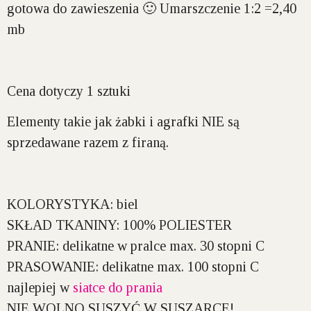
gotowa do zawieszenia 🙂 Umarszczenie 1:2 =2,40
mb
Cena dotyczy 1 sztuki
Elementy takie jak żabki i agrafki NIE są
sprzedawane razem z firaną.
KOLORYSTYKA:
biel
SKŁAD TKANINY:
100% POLIESTER
PRANIE:
delikatne w pralce max. 30 stopni C
PRASOWANIE:
delikatne max. 100 stopni C
najlepiej w
siatce do prania
NIE WOLNO SUSZYĆ W SUSZARCE!