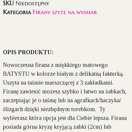
SKU
Niedostępny
Kategoria
Firany szyte na wymiar
OPIS PRODUKTU:
Nowoczesna firana z miękkiego matowego
BATYSTU
w kolorze
białym
z delikatną fakturką.
Uszyta na
taśmie marszczącej z 3 zakładkami
.
Firanę zawiesić możesz szybko i łatwo na żabkach,
zaczepiając je o taśmę lub na agrafkach/haczyka/
ślizgach dzięki niezbędnym torebkom. Ty
wybierasz która opcja jest dla Ciebie lepsza. Firana
posiada górna
kryzę kryjącą
żabki (2cm) lub