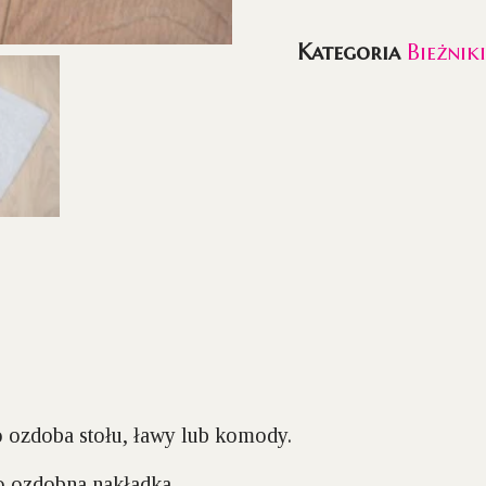
Kategoria
Bieżnik
ko ozdoba stołu, ławy lub komody.
o ozdobna nakładka.