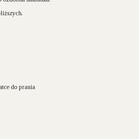
liższych.
atce do prania