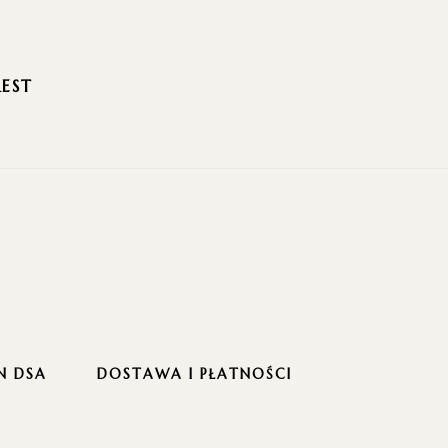
REST
N DSA
DOSTAWA I PŁATNOŚCI