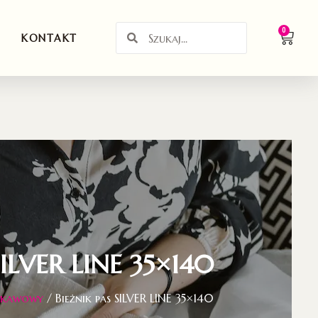
0
KONTAKT
SILVER LINE 35×140
ik kawowy
/ Bieżnik pas SILVER LINE 35×140