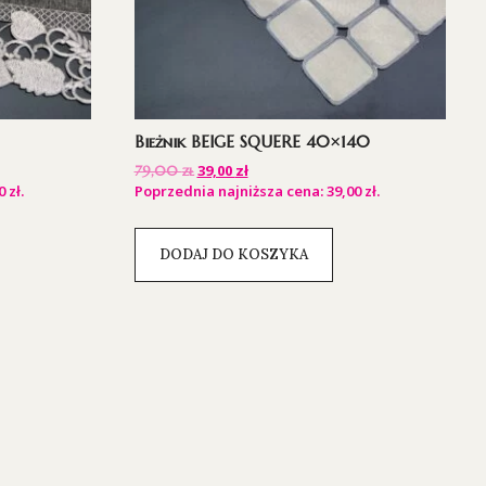
Bieżnik BEIGE SQUERE 40×140
39,00
zł
79,00
zł
00
zł
.
Poprzednia najniższa cena:
39,00
zł
.
DODAJ DO KOSZYKA