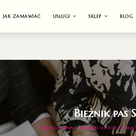
JAK ZAMAWIAĆ
USŁUGI
SKLEP
BLOG
Bieżnik pas 
Strona główna
/
Bieżniki na stół i stol