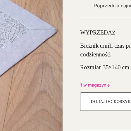
Poprzednia najn
WYPRZEDAŻ
Bieżnik umili czas 
codzienność.
Rozmiar 35×140 cm
1 w magazynie
DODAJ DO KOSZYK