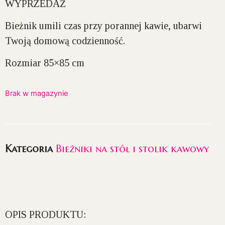
WYPRZEDAŻ
Bieżnik umili czas przy porannej kawie, ubarwi
Twoją domową codzienność.
Rozmiar 85×85 cm
Brak w magazynie
Kategoria
Bieżniki na stół i stolik kawowy
OPIS PRODUKTU: