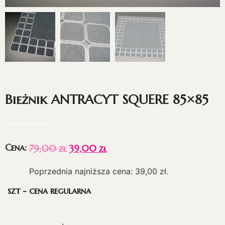
Bieżnik ANTRACYT SQUERE 85×85
Cena:
79,00
zł
39,00
zł
Poprzednia najniższa cena:
39,00
zł
.
szt - cena regularna