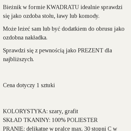
Bieżnik w formie
KWADRATU
idealnie sprawdzi
się jako ozdoba stołu, ławy lub komody.
Może leżeć sam lub być dodatkiem do obrusu jako
ozdobna nakładka.
Sprawdzi się z pewnością jako
PREZENT
dla
najbliższych.
Cena dotyczy 1 sztuki
KOLORYSTYKA:
szary, grafit
SKŁAD TKANINY:
100% POLIESTER
PRANIE:
delikatne w pralce max. 30 stopni C w