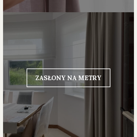
ZASŁONY NA METRY