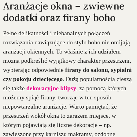
Aranżacje okna – zwiewne
dodatki oraz firany boho
Pełne delikatności i niebanalnych połączeń
rozwiązania nawiązujące do stylu boho nie omijają
aranżacji okiennych. To właśnie z ich udziałem
można podkreślić wyjątkowy charakter przestrzeni,
wybierając odpowiednie
firany do salonu, sypialni
czy pokoju dziecięcego
. Dużą popularnością cieszą
się także
dekoracyjne klipsy
, za pomocą których
możemy spiąć firany, tworząc w ten sposób
niepowtarzalne aranżacje. Warto pamiętać, że
przestrzeń wokół okna to zarazem miejsce, w
którym pojawiają się liczne dekoracje – np.
zawieszone przy karniszu makramy, ozdobne