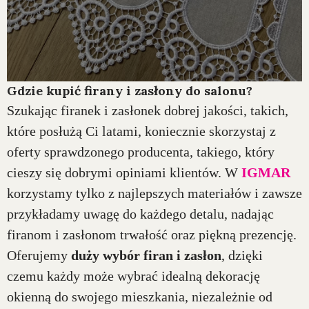
Gdzie kupić firany i zasłony do salonu?
Szukając firanek i zasłonek dobrej jakości, takich,
które posłużą Ci latami, koniecznie skorzystaj z
oferty sprawdzonego producenta, takiego, który
cieszy się dobrymi opiniami klientów. W
IGMAR
korzystamy tylko z najlepszych materiałów i zawsze
przykładamy uwagę do każdego detalu, nadając
firanom i zasłonom trwałość oraz piękną prezencję.
Oferujemy
duży wybór firan i zasłon
, dzięki
czemu każdy może wybrać idealną dekorację
okienną do swojego mieszkania, niezależnie od