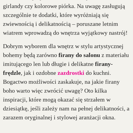
girlandy czy kolorowe piórka. Na uwagę zasługują
szczególnie te dodatki, które wyróżniają się
zwiewnością i delikatnością – poruszane letnim
wiatrem wprowadzą do wnętrza wyjątkowy nastrój!
Dobrym wyborem dla wnętrz w stylu artystycznej
bohemy będą zarówno
firany do salonu
z materiału
imitującego len lub długie i delikatne
firany-
frędzle
, jak i ozdobne
zazdrostki
do kuchni.
Bogactwo możliwości zaskakuje, na jakie firany
boho warto więc zwrócić uwagę? Oto kilka
inspiracji, które mogą okazać się strzałem w
dziesiątkę, jeśli zależy nam na pełnej delikatności, a
zarazem oryginalnej i stylowej aranżacji okna.