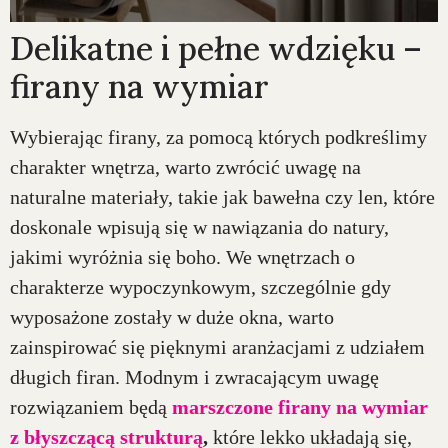
Delikatne i pełne wdzięku –
firany na wymiar
Wybierając firany, za pomocą których podkreślimy
charakter wnętrza, warto zwrócić uwagę na
naturalne materiały, takie jak bawełna czy len, które
doskonale wpisują się w nawiązania do natury,
jakimi wyróżnia się boho. We wnętrzach o
charakterze wypoczynkowym, szczególnie gdy
wyposażone zostały w duże okna, warto
zainspirować się pięknymi aranżacjami z udziałem
długich firan. Modnym i zwracającym uwagę
rozwiązaniem będą
marszczone firany na wymiar
z błyszczącą strukturą
,
które lekko układają się,