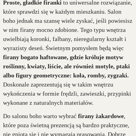
Proste, gładkie firanki
to uniwersalne rozwiązanie,
które sprawdzi się w każdym mieszkaniu. Salon
boho jednak ma szansę wiele zyskać, jeśli powiesisz
w nim firany mocno zdobione. Tego typu wnętrza
uwielbiają koronki, falbany, nieregularny kształt i
wyrazisty deseń. Świetnym pomysłem będą więc
firany bogato haftowane, gdzie króluje motyw
roślinny, kwiaty, liście, ale również motyle, ptaki
albo figury geometryczne: koła, romby, zygzaki.
Doskonale zaprezentują się w takim wnętrzu
wykończenia w formie frędzli, zawieszki, przypinki
wykonane z naturalnych materiałów.
Do salonu boho warto wybrać
firany żakardowe
,
które poza świetną prezencją są bardzo praktyczne,
nie gniotą się i nie wymagają prasowania. Dobrze