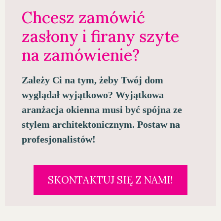
Chcesz zamówić
zasłony i firany szyte
na zamówienie?
Zależy Ci na tym, żeby Twój dom
wyglądał wyjątkowo? Wyjątkowa
aranżacja okienna musi być spójna ze
stylem architektonicznym. Postaw na
profesjonalistów!
SKONTAKTUJ SIĘ Z NAMI!