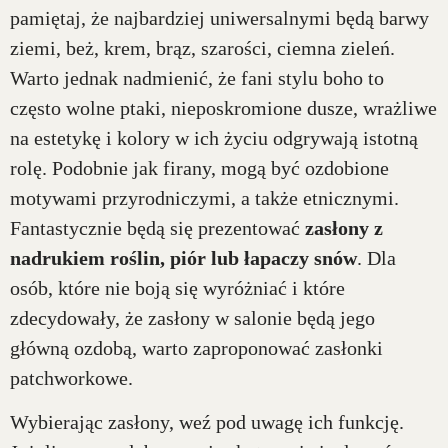
pamiętaj, że najbardziej uniwersalnymi będą barwy
ziemi, beż, krem, brąz, szarości, ciemna zieleń.
Warto jednak nadmienić, że fani stylu boho to
często wolne ptaki, nieposkromione dusze, wrażliwe
na estetykę i kolory w ich życiu odgrywają istotną
rolę. Podobnie jak firany, mogą być ozdobione
motywami przyrodniczymi, a także etnicznymi.
Fantastycznie będą się prezentować
zasłony z
nadrukiem roślin, piór lub łapaczy snów
. Dla
osób, które nie boją się wyróżniać i które
zdecydowały, że zasłony w salonie będą jego
główną ozdobą, warto zaproponować zasłonki
patchworkowe.
Wybierając zasłony, weź pod uwagę ich funkcję.