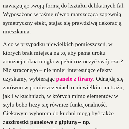
nawiązując swoją formą do kształtu delikatnych fal.
Wyposażone w taśmę równo marszczącą zapewnią
symetryczny efekt, stając się prawdziwą dekoracją
mieszkania.
A co w przypadku niewielkich pomieszczeń, w
których brak miejsca na to, aby pełna uroku
aranżacja okna mogła w pełni roztoczyć swój czar?
Nic straconego – nie mniej interesujące efekty
uzyskamy, wybierając
panele z firany
. Odnajdą się
zarówno w pomieszczeniach o niewielkim metrażu,
jak i w kuchniach, w których mimo elementów w
stylu boho liczy się również funkcjonalność.
Ciekawym wyborem do kuchni mogą być także
z
azdrostki panelowe z gipiurą – np.