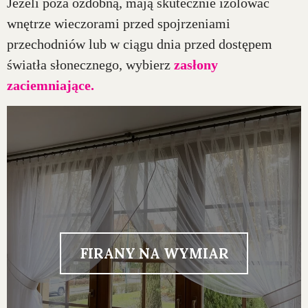
Jeżeli poza ozdobną, mają skutecznie izolować
wnętrze wieczorami przed spojrzeniami
przechodniów lub w ciągu dnia przed dostępem
światła słonecznego, wybierz
zasłony
zaciemniające.
FIRANY NA WYMIAR