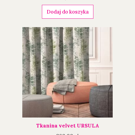
Dodaj do koszyka
Tkanina velvet URSULA