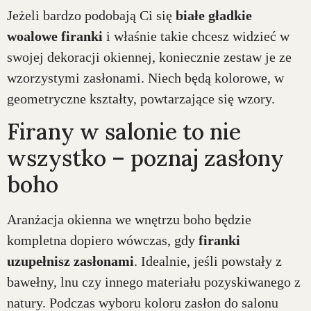
Jeżeli bardzo podobają Ci się
białe gładkie
woalowe firanki
i właśnie takie chcesz widzieć w
swojej dekoracji okiennej, koniecznie zestaw je ze
wzorzystymi zasłonami. Niech będą kolorowe, w
geometryczne kształty, powtarzające się wzory.
Firany w salonie to nie
wszystko – poznaj zasłony
boho
Aranżacja okienna we wnętrzu boho będzie
kompletna dopiero wówczas, gdy
firanki
uzupełnisz zasłonami
. Idealnie, jeśli powstały z
bawełny, lnu czy innego materiału pozyskiwanego z
natury. Podczas wyboru koloru zasłon do salonu