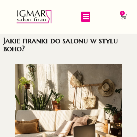
0
Jakie firanki do salonu w stylu
boho?