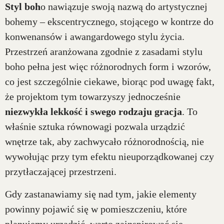
Styl boh
o nawiązuje swoją nazwą do artystycznej
bohemy – ekscentrycznego, stojącego w kontrze do
konwenansów i awangardowego stylu życia.
Przestrzeń aranżowana zgodnie z zasadami stylu
boho pełna jest więc różnorodnych form i wzorów,
co jest szczególnie ciekawe, biorąc pod uwagę fakt,
że projektom tym towarzyszy jednocześnie
niezwykła lekkość i swego rodzaju gracja
. To
właśnie sztuka równowagi pozwala urządzić
wnętrze tak, aby zachwycało różnorodnością, nie
wywołując przy tym efektu nieuporządkowanej czy
przytłaczającej przestrzeni.
Gdy zastanawiamy się nad tym, jakie elementy
powinny pojawić się w pomieszczeniu, które
planujemy urządzić, warto zainspirować się