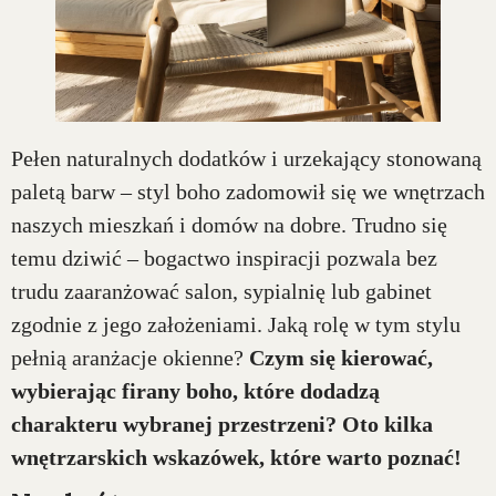
Pełen naturalnych dodatków i urzekający stonowaną
paletą barw – styl boho zadomowił się we wnętrzach
naszych mieszkań i domów na dobre. Trudno się
temu dziwić – bogactwo inspiracji pozwala bez
trudu zaaranżować salon, sypialnię lub gabinet
zgodnie z jego założeniami. Jaką rolę w tym stylu
pełnią aranżacje okienne?
Czym się kierować,
wybierając firany boho, które dodadzą
charakteru wybranej przestrzeni? Oto kilka
wnętrzarskich wskazówek, które warto poznać!