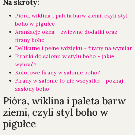
Na skróty:
Pióra, wiklina i paleta barw ziemi, czyli styl
boho w pigułce
Aranżacje okna – zwiewne dodatki oraz
firany boho
Delikatne i pełne wdzięku – firany na wymiar
Firanki do salonu w stylu boho – jakie
wybrać?
Kolorowe firany w salonie boho?
Firany w salonie to nie wszystko – poznaj
zasłony boho
Pióra, wiklina i paleta barw
ziemi, czyli styl boho w
pigułce