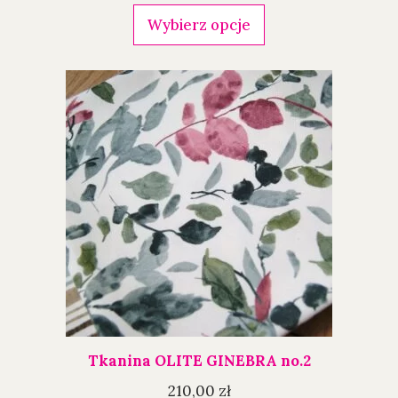
Wybierz opcje
Tkanina OLITE GINEBRA no.2
210,00
zł