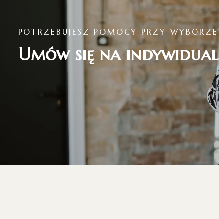
POTRZEBUJESZ POMOCY PRZY WYBORZE
Umów się na indywidual