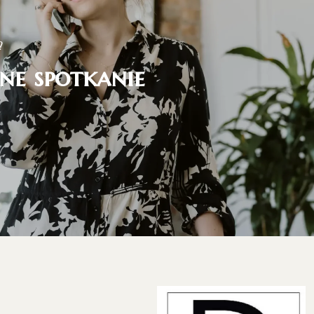
?
ne spotkanie