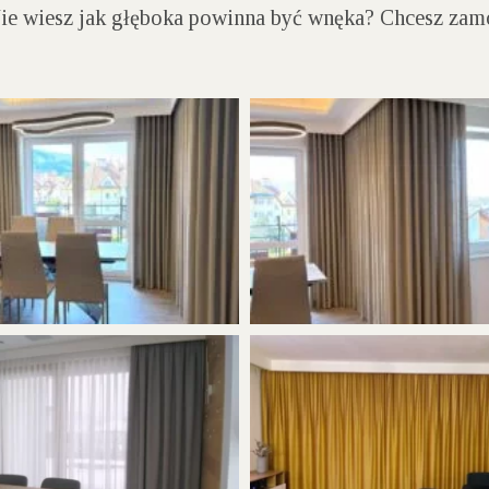
”. Nie wiesz jak głęboka powinna być wnęka? Chcesz 