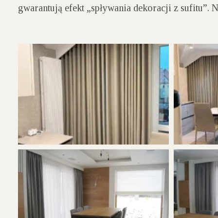
gwarantują efekt „spływania dekoracji z sufitu