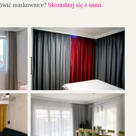
zamówić maskownice?
Skontaktuj się z nami.