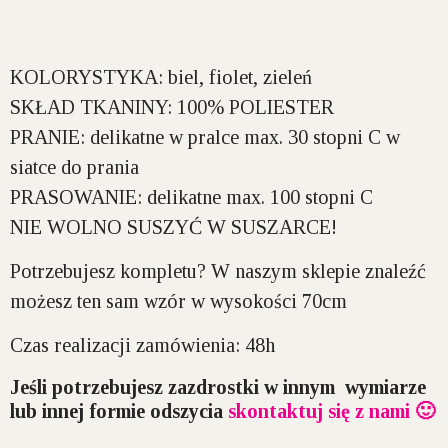
KOLORYSTYKA:
biel, fiolet, zieleń
SKŁAD TKANINY:
100% POLIESTER
PRANIE:
delikatne w pralce max. 30 stopni C w
siatce do prania
PRASOWANIE:
delikatne max. 100 stopni C
NIE WOLNO SUSZYĆ W SUSZARCE!
Potrzebujesz kompletu? W naszym sklepie znaleźć
możesz ten sam wzór w wysokości 70cm
Czas realizacji zamówienia: 48h
Jeśli potrzebujesz zazdrostki w innym wymiarze
lub innej formie odszycia
skontaktuj się z nami 🙂