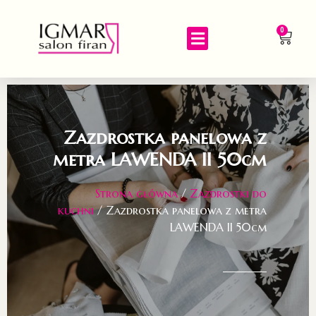
0
Zazdrostka panelowa z
metra LAWENDA II 50cm
Strona główna
/
Zazdrostki do
kuchni
/ Zazdrostka panelowa z metra
LAWENDA II 50cm