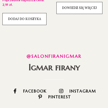
Poprzednia najniższa cena:
2,91
zł
.
DOWIEDZ SIĘ WIĘCEJ
DODAJ DO KOSZYKA
@SALONFIRANIGMAR
Igmar firany
FACEBOOK
INSTAGRAM
PINTEREST