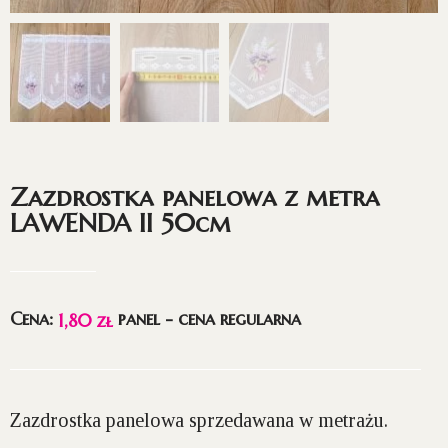
Zazdrostka panelowa z metra
LAWENDA II 50cm
Cena:
panel - cena regularna
1,80
zł
Zazdrostka panelowa sprzedawana w metrażu.