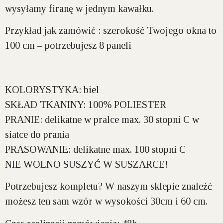
wysyłamy firanę w jednym kawałku.
Przykład jak zamówić : szerokość Twojego okna to
100 cm – potrzebujesz 8 paneli
KOLORYSTYKA:
biel
SKŁAD TKANINY:
100% POLIESTER
PRANIE:
delikatne w pralce max. 30 stopni C w
siatce do prania
PRASOWANIE:
delikatne max. 100 stopni C
NIE WOLNO SUSZYĆ W SUSZARCE!
Potrzebujesz kompletu? W naszym sklepie znaleźć
możesz ten sam wzór w wysokości 30cm i 60 cm.