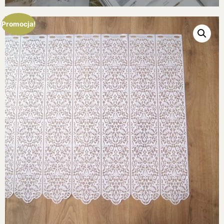
Promocja!