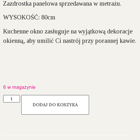
Zazdrostka panelowa sprzedawana w metrażu.
WYSOKOŚĆ: 80cm
Kuchenne okno zasługuje na wyjątkową dekoracje
okienną, aby umilić Ci nastrój przy porannej kawie.
6 w magazynie
DODAJ DO KOSZYKA