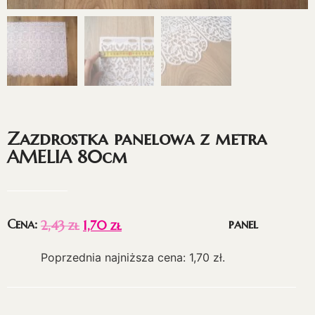
Zazdrostka panelowa z metra
AMELIA 80cm
Cena:
panel
2,43
zł
1,70
zł
Poprzednia najniższa cena:
1,70
zł
.