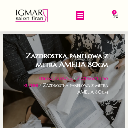
0
Zazdrostka panelowa z
metra AMELIA 80cm
Strona główna
/
Zazdrostki do
kuchni
/ Zazdrostka panelowa z metra
AMELIA 80cm