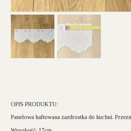
OPIS PRODUKTU:
Panelowa haftowana zazdrostka do kuchni. Przez
Wysokość:
17cm