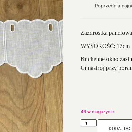
Poprzednia najn
Zazdrostka panelowa
WYSOKOŚĆ: 17cm
Kuchenne okno zasłu
Ci nastrój przy pora
46 w magazynie
DODAJ DO