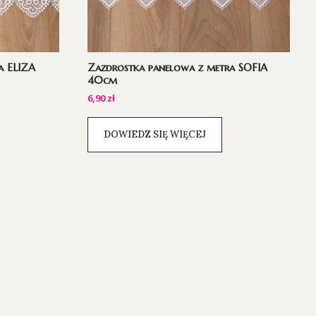
a ELIZA
Zazdrostka panelowa z metra SOFIA
40cm
6,90
zł
DOWIEDZ SIĘ WIĘCEJ