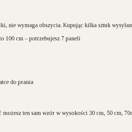
elki, nie wymaga obszycia. Kupując kilka sztuk wysyła
o 100 cm – potrzebujesz 7 paneli
atce do prania
ć możesz ten sam wzór w wysokości 30 cm, 50 cm, 70