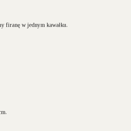
my firanę w jednym kawałku.
cm.