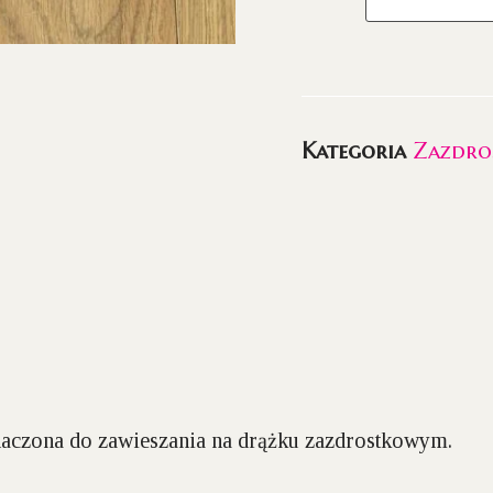
Kategoria
Zazdro
naczona do zawieszania na drążku zazdrostkowym.