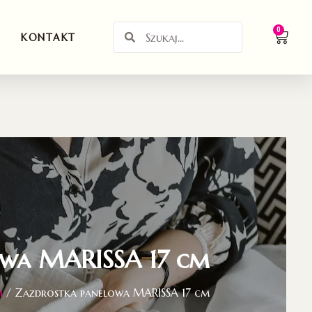
0
KONTAKT
owa MARISSA 17 cm
i
/ Zazdrostka panelowa MARISSA 17 cm