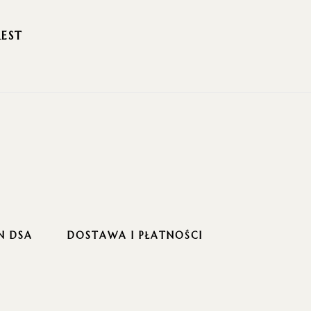
REST
N DSA
DOSTAWA I PŁATNOŚCI