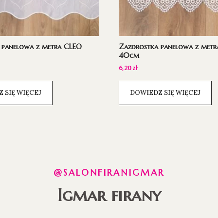
 panelowa z metra CLEO
Zazdrostka panelowa z metr
40cm
6,20
zł
 SIĘ WIĘCEJ
DOWIEDZ SIĘ WIĘCEJ
@SALONFIRANIGMAR
Igmar firany