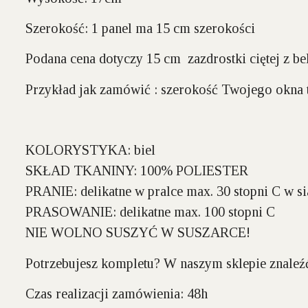
Szerokość:
1 panel ma 15 cm szerokości
Podana cena dotyczy 15 cm zazdrostki ciętej z b
Przykład jak zamówić : szerokość Twojego okna t
KOLORYSTYKA:
biel
SKŁAD TKANINY:
100% POLIESTER
PRANIE:
delikatne w pralce max. 30 stopni C w si
PRASOWANIE:
delikatne max. 100 stopni C
NIE WOLNO SUSZYĆ W SUSZARCE!
Potrzebujesz kompletu? W naszym sklepie znaleź
Czas realizacji zamówienia: 48h