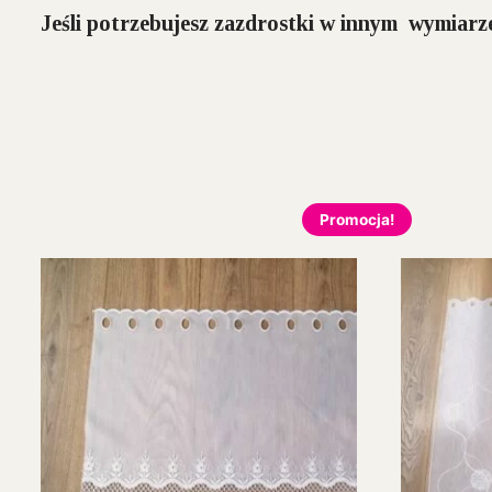
Jeśli potrzebujesz zazdrostki w innym wymiarze
Promocja!