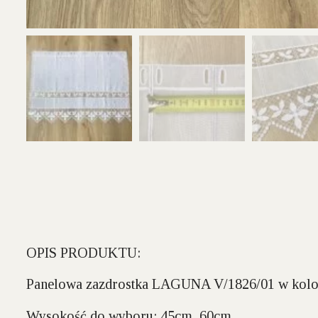
OPIS PRODUKTU:
Panelowa zazdrostka LAGUNA V/1826/01 w kolor
Wysokość do wyboru:
45cm, 60cm