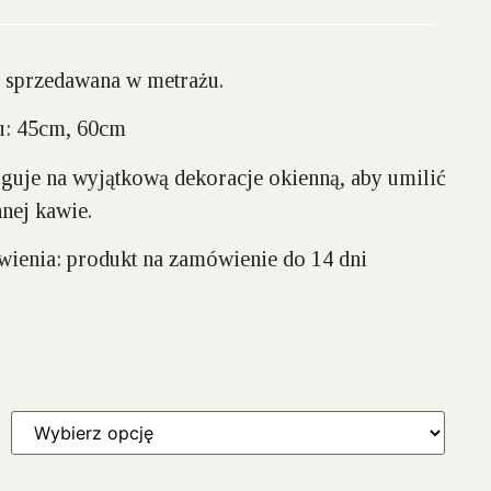
 sprzedawana w metrażu.
: 45cm, 60cm
guje na wyjątkową dekoracje okienną, aby umilić
nnej kawie.
ówienia:
produkt na zamówienie do 14 dni