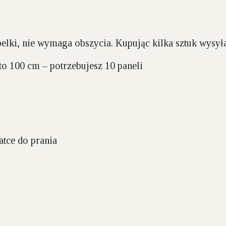
 belki, nie wymaga obszycia. Kupując kilka sztuk wysy
o 100 cm – potrzebujesz 10 paneli
atce do prania