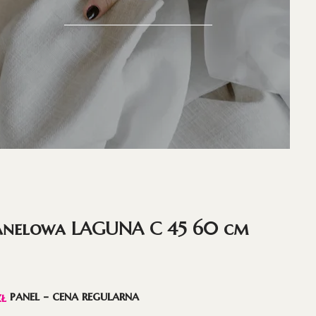
anelowa LAGUNA C 45 60 cm
panel - cena regularna
zł