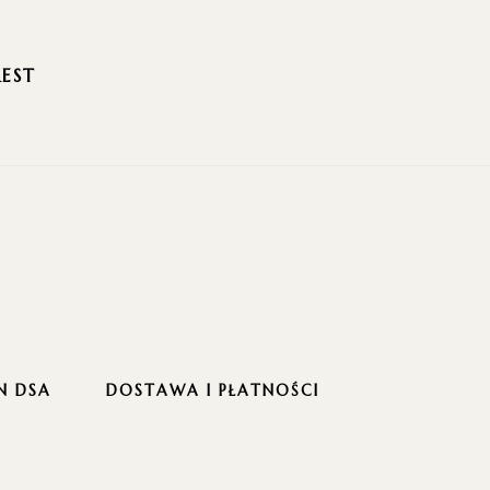
REST
N DSA
DOSTAWA I PŁATNOŚCI