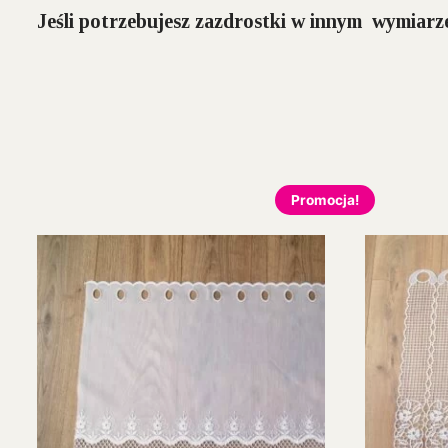
Jeśli potrzebujesz zazdrostki w innym wymiarze
Promocja!