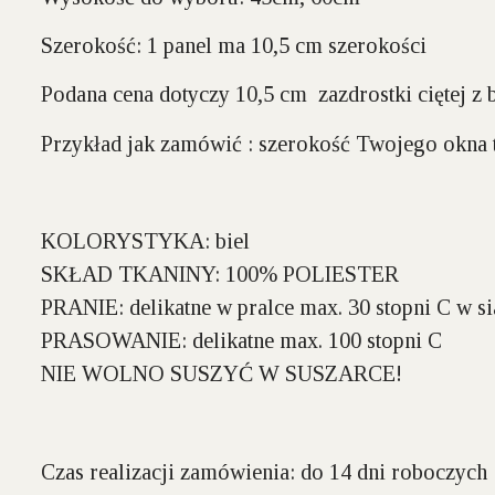
Szerokość:
1 panel ma 10,5 cm szerokości
Podana cena dotyczy 10,5 cm zazdrostki ciętej z
Przykład jak zamówić : szerokość Twojego okna t
KOLORYSTYKA:
biel
SKŁAD TKANINY:
100% POLIESTER
PRANIE:
delikatne w pralce max. 30 stopni C w si
PRASOWANIE:
delikatne max. 100 stopni C
NIE WOLNO SUSZYĆ W SUSZARCE!
Czas realizacji zamówienia:
do 14 dni roboczych