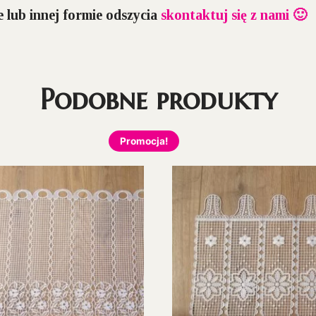
 lub innej formie odszycia
skontaktuj się z nami 🙂
Podobne produkty
Promocja!