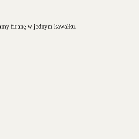
łamy firanę w jednym kawałku.