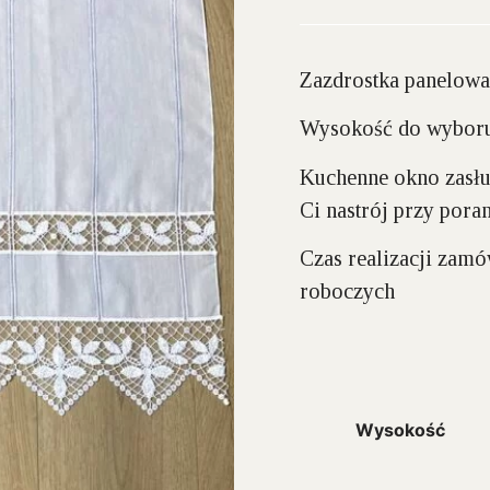
Zazdrostka panelowa
Wysokość do wyboru
Kuchenne okno zasłu
Ci nastrój przy pora
Czas realizacji zam
roboczych
Wysokość