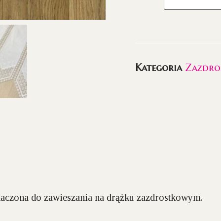
Kategoria
Zazdro
naczona do zawieszania na drążku zazdrostkowym.