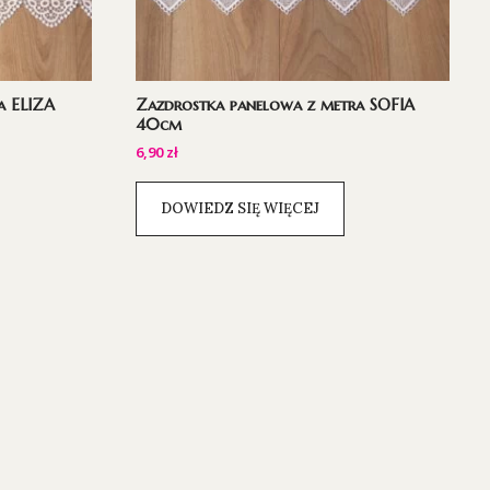
a ELIZA
Zazdrostka panelowa z metra SOFIA
40cm
6,90
zł
DOWIEDZ SIĘ WIĘCEJ