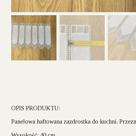
OPIS PRODUKTU:
Panelowa haftowana zazdrostka do kuchni. Przez
Wysokość:
40 cm