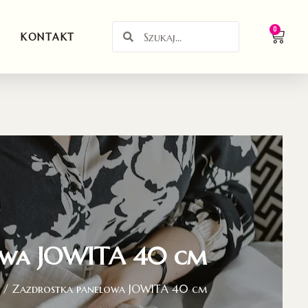
0
KONTAKT
owa JOWITA 40 cm
/ Zazdrostka panelowa JOWITA 40 cm