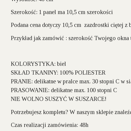
Szerokość:
1 panel ma 10,5 cm szerokości
Podana cena dotyczy 10,5 cm zazdrostki ciętej z
Przykład jak zamówić : szerokość Twojego okna t
KOLORYSTYKA:
biel
SKŁAD TKANINY:
100% POLIESTER
PRANIE:
delikatne w pralce max. 30 stopni C w si
PRASOWANIE:
delikatne max. 100 stopni C
NIE WOLNO SUSZYĆ W SUSZARCE!
Potrzebujesz kompletu? W naszym sklepie znale
Czas realizacji zamówienia: 48h