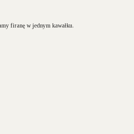
łamy firanę w jednym kawałku.