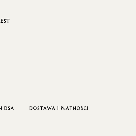
REST
N DSA
DOSTAWA I PŁATNOŚCI