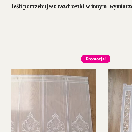
Jeśli potrzebujesz zazdrostki w innym wymiarze
Promocja!