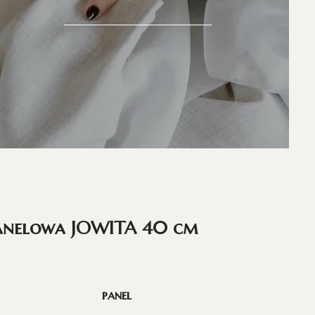
anelowa JOWITA 40 cm
panel