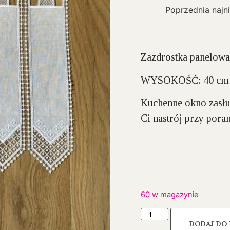
Poprzednia najn
Zazdrostka panelowa
WYSOKOŚĆ: 40 cm
Kuchenne okno zasłu
Ci nastrój przy pora
60 w magazynie
DODAJ DO