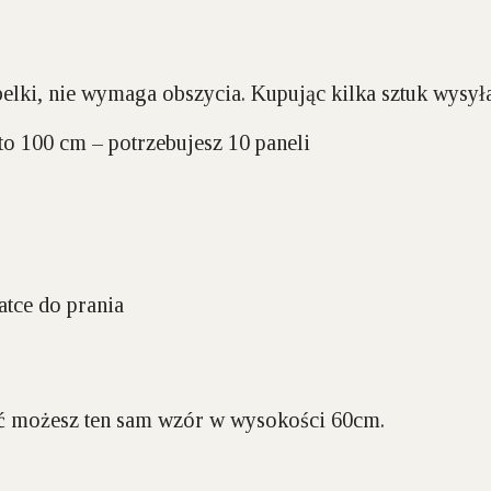
 belki, nie wymaga obszycia. Kupując kilka sztuk wysy
o 100 cm – potrzebujesz 10 paneli
atce do prania
źć możesz ten sam wzór w wysokości 60cm.