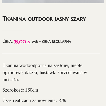
Tkanina outdoor jasny szary
Cena:
mb - cena regularna
53,00
zł
Tkanina wodoodporna na zasłony, meble
ogrodowe, daszki, huśtawki sprzedawana w
metrażu.
Szerokosć: 160cm
Czas realizacji zamówienia:
48h