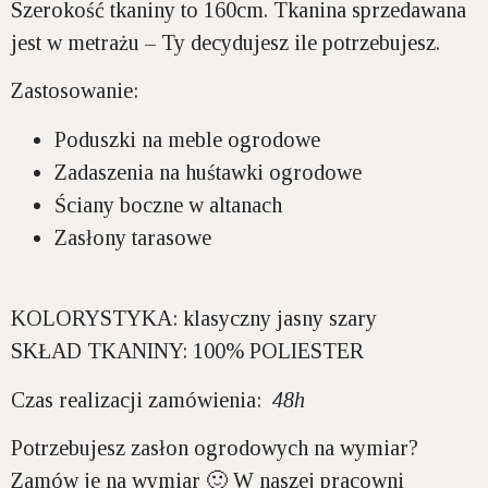
Szerokość tkaniny to 160cm. Tkanina sprzedawana
jest w metrażu – Ty decydujesz ile potrzebujesz.
Zastosowanie:
Poduszki na meble ogrodowe
Zadaszenia na huśtawki ogrodowe
Ściany boczne w altanach
Zasłony tarasowe
KOLORYSTYKA:
klasyczny jasny szary
SKŁAD TKANINY:
100% POLIESTER
Czas realizacji zamówienia:
48h
Potrzebujesz zasłon ogrodowych na wymiar?
Zamów je na wymiar 🙂 W naszej pracowni