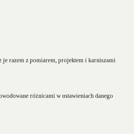
 je razem z pomiarem, projektem i karniszami
spowodowane różnicami w ustawieniach danego