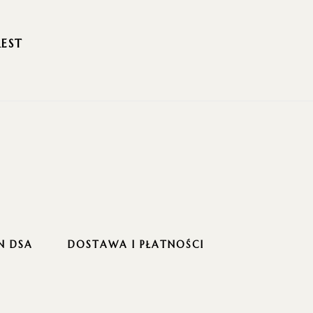
REST
N DSA
DOSTAWA I PŁATNOŚCI