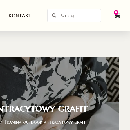
0
KONTAKT
ntracytowy grafit
/ Tkanina outdoor antracytowy grafit