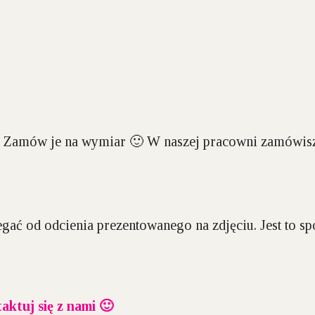
? Zamów je na wymiar 🙂 W naszej pracowni zamówisz
gać od odcienia prezentowanego na zdjęciu. Jest to 
aktuj się z nami 🙂