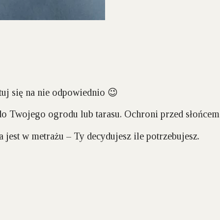
tuj się na nie odpowiednio 😉
do Twojego ogrodu lub tarasu. Ochroni przed słońcem
jest w metrażu – Ty decydujesz ile potrzebujesz.