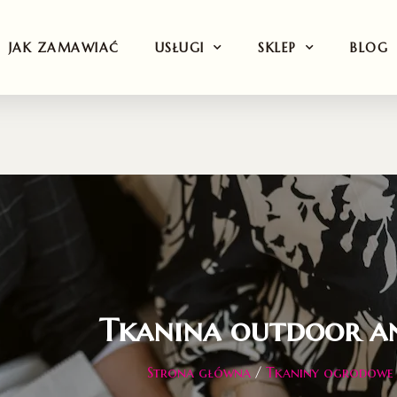
JAK ZAMAWIAĆ
USŁUGI
SKLEP
BLOG
Tkanina outdoor a
Strona główna
/
Tkaniny ogrodowe