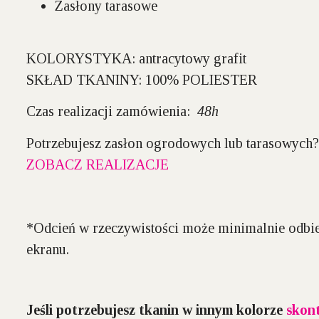
Zasłony tarasowe
KOLORYSTYKA:
antracytowy grafit
SKŁAD TKANINY:
100% POLIESTER
Czas realizacji zamówienia:
48h
Potrzebujesz zasłon ogrodowych lub tarasowych
ZOBACZ REALIZACJE
*Odcień w rzeczywistości może minimalnie odbie
ekranu.
Jeśli potrzebujesz tkanin w innym kolorze
skont