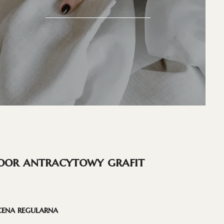
oor antracytowy grafit
cena regularna