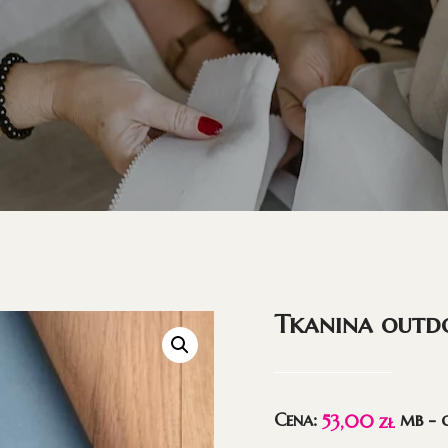
Tkanina outd
Cena:
mb - 
53,00
zł