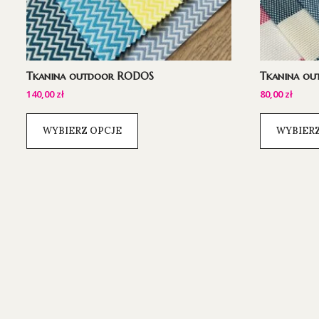
Tkanina outdoor RODOS
Tkanina o
140,00
zł
80,00
zł
WYBIERZ OPCJE
WYBIERZ