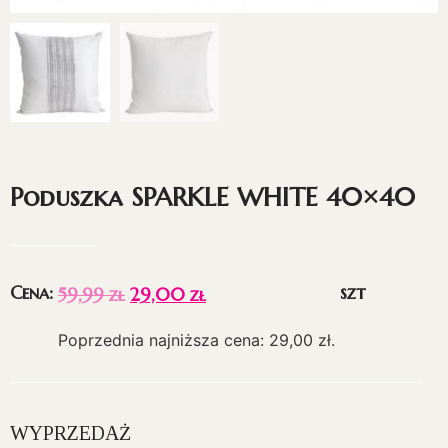
Poduszka SPARKLE WHITE 40×40
Cena:
szt
59,99
zł
29,00
zł
Poprzednia najniższa cena:
29,00
zł
.
WYPRZEDAŻ