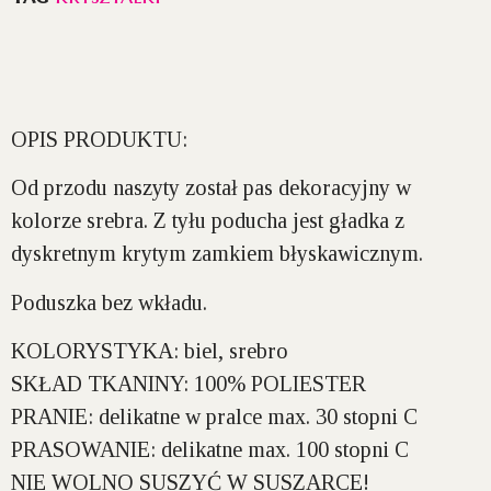
OPIS PRODUKTU:
Od przodu naszyty został pas dekoracyjny w
kolorze srebra. Z tyłu poducha jest gładka z
dyskretnym krytym zamkiem błyskawicznym.
Poduszka bez wkładu.
KOLORYSTYKA:
biel, srebro
SKŁAD TKANINY:
100% POLIESTER
PRANIE:
delikatne w pralce max. 30 stopni C
PRASOWANIE:
delikatne max. 100 stopni C
NIE WOLNO SUSZYĆ W SUSZARCE!