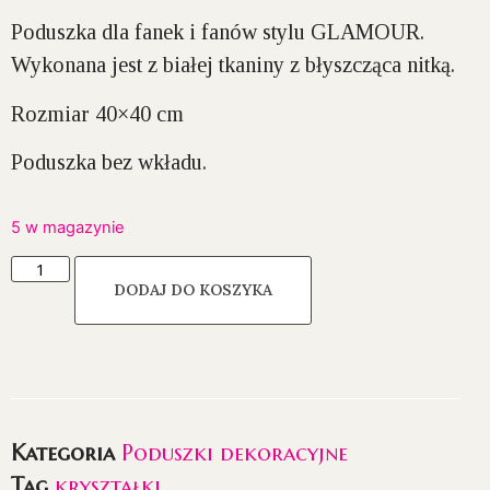
Poduszka dla fanek i fanów stylu GLAMOUR.
Wykonana jest z białej tkaniny z błyszcząca nitką.
Rozmiar 40×40 cm
Poduszka bez wkładu.
5 w magazynie
DODAJ DO KOSZYKA
Kategoria
Poduszki dekoracyjne
Tag
kryształki