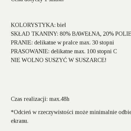
KOLORYSTYKA:
biel
SKŁAD TKANINY:
80% BAWEŁNA, 20% POLI
PRANIE:
delikatne w pralce max. 30 stopni
PRASOWANIE:
delikatne max. 100 stopni C
NIE WOLNO SUSZYĆ W SUSZARCE!
Czas realizacji: max.48h
*Odcień w rzeczywistości może minimalnie odbie
ekranu.