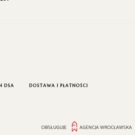
N DSA
DOSTAWA I PŁATNOŚCI
OBSŁUGUJE
AGENCJA WROCŁAWSKA