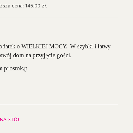
iższa cena:
145,00
zł
.
dodatek o WIELKIEJ MOCY. W szybki i łatwy
swój dom na przyjęcie gości.
 prostokąt
na stół