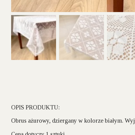
OPIS PRODUKTU:
Obrus ażurowy, dziergany w kolorze białym. Wyj
Cena dotyczy 1 sztuki.