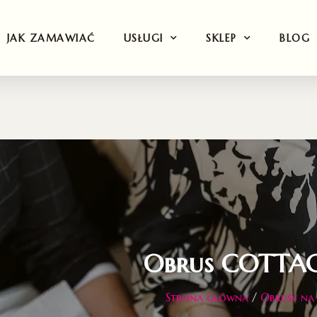
JAK ZAMAWIAĆ
USŁUGI
SKLEP
BLOG
Obrus COTTAG
Strona główna
/
Obrusy na