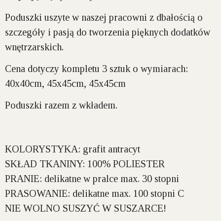
Poduszki uszyte w naszej pracowni
z dbałością o
szczegóły
i pasją do tworzenia pięknych dodatków
wnętrzarskich.
Cena dotyczy kompletu 3 sztuk o wymiarach:
40x40cm, 45x45cm, 45x45cm
Poduszki razem z wkładem.
KOLORYSTYKA:
grafit antracyt
SKŁAD TKANINY:
100% POLIESTER
PRANIE:
delikatne w pralce max. 30 stopni
PRASOWANIE:
delikatne max. 100 stopni C
NIE WOLNO SUSZYĆ W SUSZARCE!