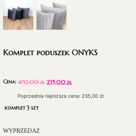
Komplet poduszek ONYKS
Cena:
470,00
zł
235,00
zł
Poprzednia najniższa cena:
235,00
zł
.
komplet 3 szt
WYPRZEDAŻ