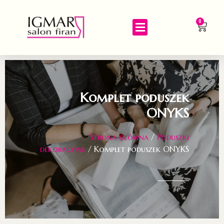
0
Komplet poduszek
ONYKS
Strona główna
/
Poduszki
dekoracyjne
/ Komplet poduszek ONYKS