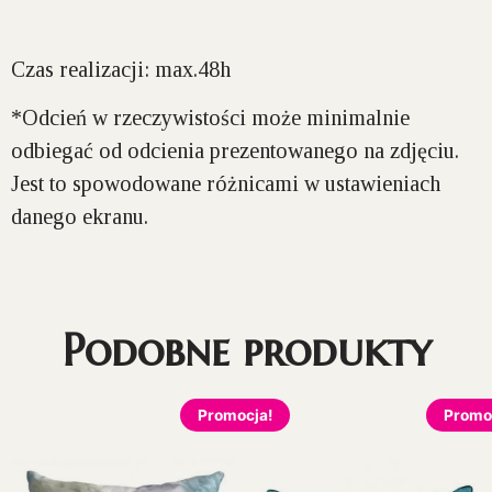
Czas realizacji: max.48h
*Odcień w rzeczywistości może minimalnie
odbiegać od odcienia prezentowanego na zdjęciu.
Jest to spowodowane różnicami w ustawieniach
danego ekranu.
Podobne produkty
Promocja!
Promo