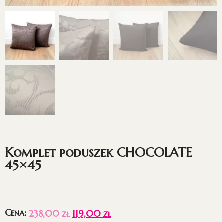
Komplet poduszek CHOCOLATE
45×45
Cena:
238,00
zł
119,00
zł