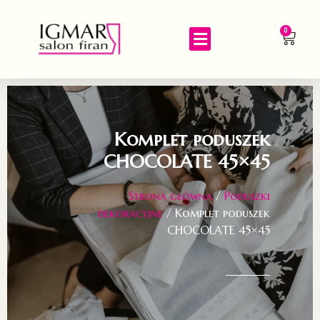
0
Komplet poduszek
CHOCOLATE 45×45
Strona główna
/
Poduszki
dekoracyjne
/ Komplet poduszek
CHOCOLATE 45×45