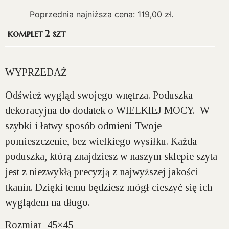
Poprzednia najniższa cena:
119,00
zł
.
komplet 2 szt
WYPRZEDAŻ
Odśwież wygląd swojego wnętrza. Poduszka
dekoracyjna do dodatek o WIELKIEJ MOCY. W
szybki i łatwy sposób odmieni Twoje
pomieszczenie, bez wielkiego wysiłku. Każda
poduszka, którą znajdziesz w naszym sklepie szyta
jest z niezwykłą precyzją z najwyższej jakości
tkanin. Dzięki temu będziesz mógł cieszyć się ich
wyglądem na długo.
Rozmiar 45×45