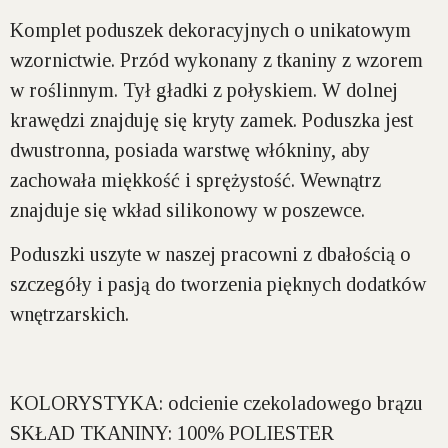
Komplet poduszek dekoracyjnych o unikatowym
wzornictwie. Przód wykonany z tkaniny z wzorem
w roślinnym. Tył gładki z połyskiem. W dolnej
krawędzi znajduję się kryty zamek. Poduszka jest
dwustronna, posiada warstwę włókniny, aby
zachowała miękkość i sprężystość. Wewnątrz
znajduje się wkład silikonowy w poszewce.
Poduszki uszyte w naszej pracowni z dbałością o
szczegóły i pasją do tworzenia pięknych dodatków
wnętrzarskich.
KOLORYSTYKA:
odcienie czekoladowego brązu
SKŁAD TKANINY:
100% POLIESTER