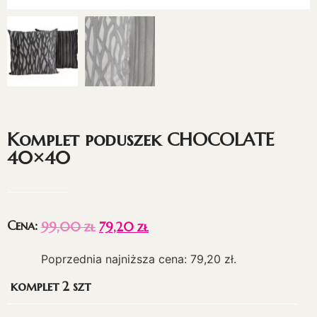
Komplet poduszek CHOCOLATE
40×40
Cena:
99,00
zł
79,20
zł
Poprzednia najniższa cena:
79,20
zł
.
komplet 2 szt