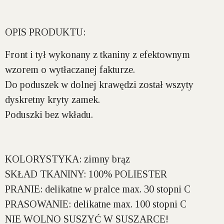
OPIS PRODUKTU:
Front i tył wykonany z tkaniny z efektownym
wzorem o wytłaczanej fakturze.
Do poduszek w dolnej krawędzi został wszyty
dyskretny kryty zamek.
Poduszki bez wkładu.
KOLORYSTYKA:
zimny brąz
SKŁAD TKANINY:
100% POLIESTER
PRANIE:
delikatne w pralce max. 30 stopni C
PRASOWANIE:
delikatne max. 100 stopni C
NIE WOLNO SUSZYĆ W SUSZARCE!