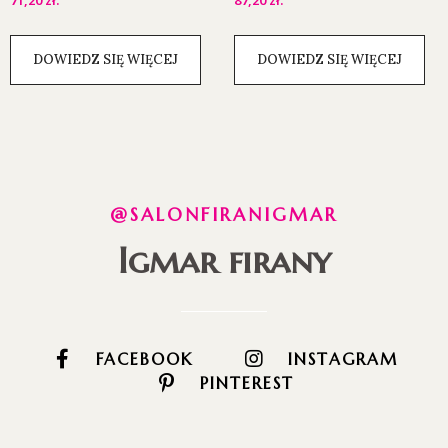
71,20
zł
.
87,20
zł
.
DOWIEDZ SIĘ WIĘCEJ
DOWIEDZ SIĘ WIĘCEJ
@SALONFIRANIGMAR
Igmar firany
FACEBOOK
INSTAGRAM
PINTEREST