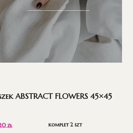
szek ABSTRACT FLOWERS 45×45
komplet 2 szt
,20
zł