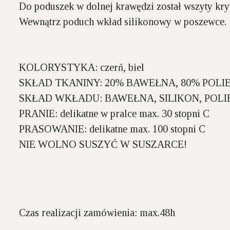
Do poduszek w dolnej krawędzi został wszyty kry
Wewnątrz poduch wkład silikonowy w poszewce.
KOLORYSTYKA:
czerń, biel
SKŁAD TKANINY:
20% BAWEŁNA, 80% POLI
SKŁAD WKŁADU:
BAWEŁNA, SILIKON, POLI
PRANIE:
delikatne w pralce max. 30 stopni C
PRASOWANIE:
delikatne max. 100 stopni C
NIE WOLNO SUSZYĆ W SUSZARCE!
Czas realizacji zamówienia: max.48h