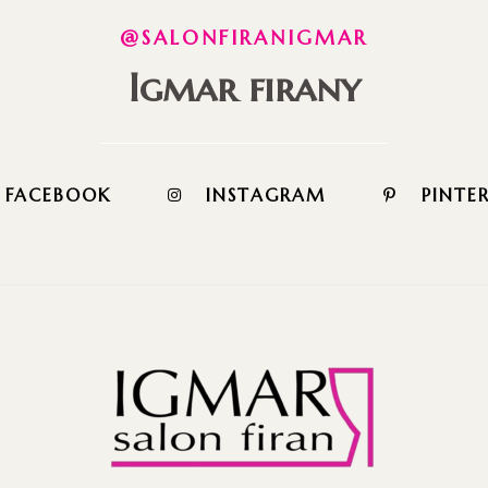
@SALONFIRANIGMAR
Igmar firany
FACEBOOK
INSTAGRAM
PINTE