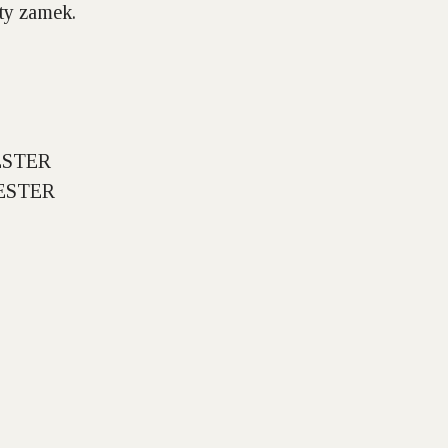
ty zamek.
ESTER
ESTER