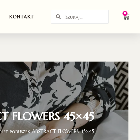
0
KONTAKT
CT FLOWERS 45×45
let poduszek ABSTRACT FLOWERS 45×45