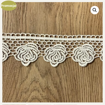
Promocja!