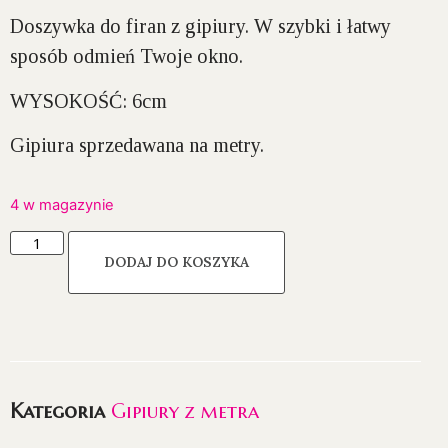
Doszywka do firan z gipiury. W szybki i łatwy
sposób odmień Twoje okno.
WYSOKOŚĆ:
6cm
Gipiura sprzedawana na metry.
4 w magazynie
DODAJ DO KOSZYKA
Kategoria
Gipiury z metra