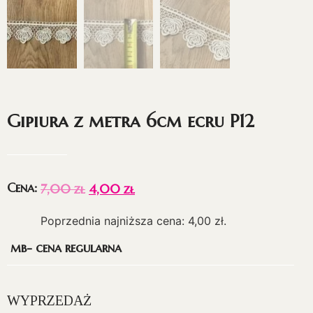
Gipiura z metra 6cm ecru P12
Cena:
7,00
zł
4,00
zł
Poprzednia najniższa cena:
4,00
zł
.
mb- cena regularna
WYPRZEDAŻ