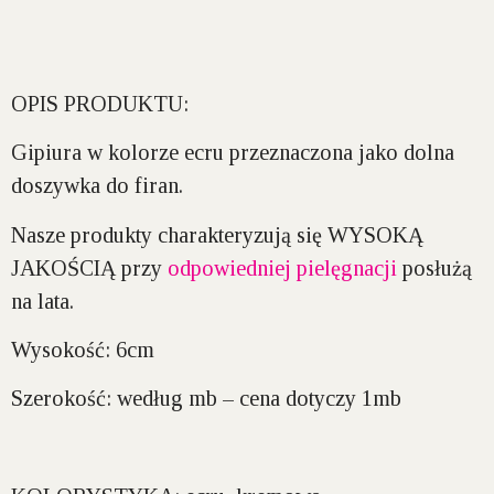
OPIS PRODUKTU:
Gipiura w kolorze ecru przeznaczona jako dolna
doszywka do firan.
Nasze produkty charakteryzują się WYSOKĄ
JAKOŚCIĄ przy
odpowiedniej pielęgnacji
posłużą
na lata.
Wysokość:
6cm
Szerokość:
według mb – cena dotyczy 1mb