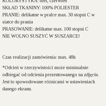
KOLORYSTYKA:
biel, czerwień
SKŁAD TKANINY:
100% POLIESTER
PRANIE:
delikatne w pralce max. 30 stopni C w
siatce do prania
PRASOWANIE:
delikatne max. 100 stopni C
NIE WOLNO SUSZYĆ W SUSZARCE!
Czas realizacji zamówienia: max. 48h
*Odcień w rzeczywistości może minimalnie
odbiegać od odcienia prezentowanego na zdjęciu.
Jest to spowodowane różnicami w ustawieniach
danego ekranu.