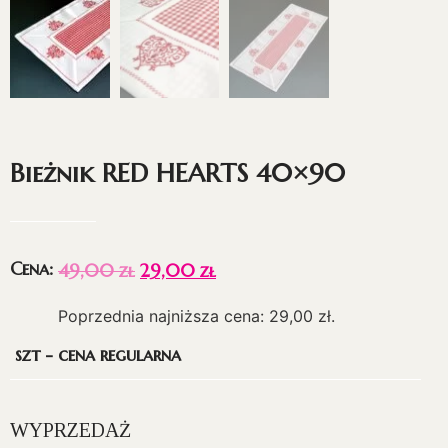
Bieżnik RED HEARTS 40×90
Cena:
49,00
zł
29,00
zł
Poprzednia najniższa cena:
29,00
zł
.
szt - cena regularna
WYPRZEDAŻ