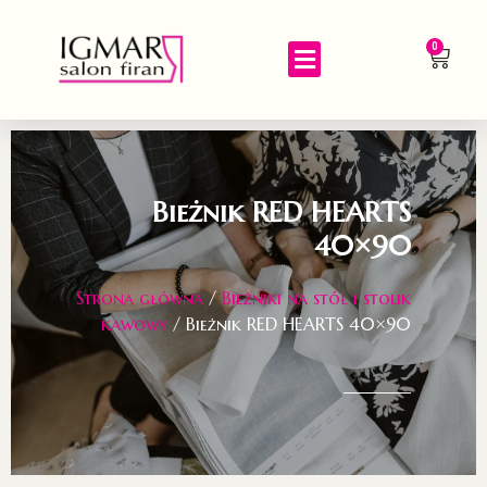
0
Bieżnik RED HEARTS
40×90
Strona główna
/
Bieżniki na stół i stolik
kawowy
/ Bieżnik RED HEARTS 40×90