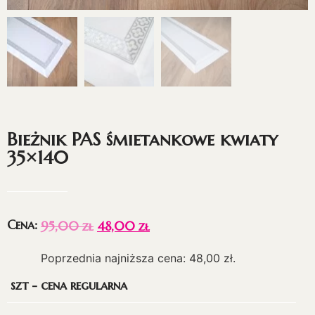
Bieżnik PAS śmietankowe kwiaty
35×140
Cena:
95,00
zł
48,00
zł
Poprzednia najniższa cena:
48,00
zł
.
szt - cena regularna