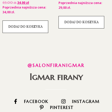
34,00
zł
69,00
zł
Poprzednia najniższa cena:
Poprzednia najniższa cena:
29,00
zł
.
34,00
zł
.
DODAJ DO KOSZYKA
DODAJ DO KOSZYKA
@SALONFIRANIGMAR
Igmar firany
FACEBOOK
INSTAGRAM
PINTEREST