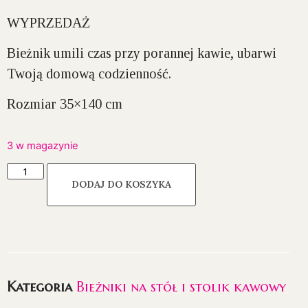
WYPRZEDAŻ
Bieżnik umili czas przy porannej kawie, ubarwi
Twoją domową codzienność.
Rozmiar 35×140 cm
3 w magazynie
DODAJ DO KOSZYKA
Kategoria
Bieżniki na stół i stolik kawowy