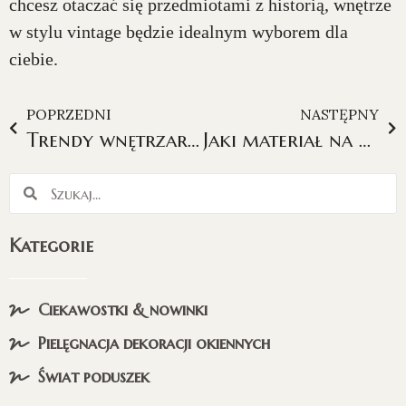
chcesz otaczać się przedmiotami z historią, wnętrze
w stylu vintage będzie idealnym wyborem dla
ciebie.
POPRZEDNI
NASTĘPNY
Trendy wnętrzarskie 2024 – jakie aranżacje obecnie są modne?
Jaki materiał na zasłony zaciemniające wybrać, aby uzyskać pełne zaciemnienie?
Kategorie
Ciekawostki & nowinki
Pielęgnacja dekoracji okiennych
Świat poduszek