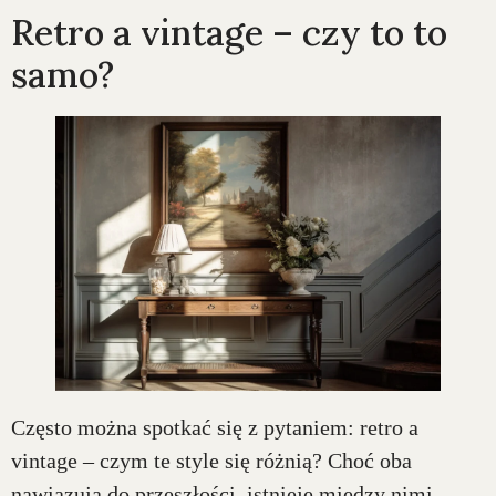
Retro a vintage – czy to to
samo?
Często można spotkać się z pytaniem: retro a
vintage – czym te style się różnią? Choć oba
nawiązują do przeszłości, istnieje między nimi