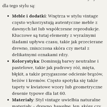
dla tego stylu są:
Meble i dodatki
: Wnętrza w stylu vintage
często wykorzystują autentyczne meble z
dawnych lat lub współczesne reprodukcje.
Kluczowe są tutaj elementy z wyraźnymi
śladami upływu czasu, takie jak przecierane
drewno, zniszczona skóra czy metal z
delikatnymi oznakami rdzy.
Kolorystyka
: Dominują barwy neutralne i
pastelowe, takie jak pudrowy róż, mięta,
błękit, a także przygaszone odcienie brązów,
beżów i kremów. Często spotyka się także
tapety w kwiatowe wzory lub geometryczne
desenie typowe dla lat 60.
Materiały
: Styl vintage uwielbia naturalne
materiały – drewno, bawełnę, len, skórę czy